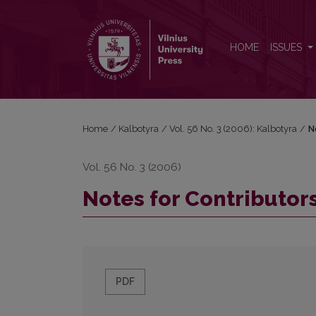
Notes for Contributors
HOME
ISSUES
Home
/
Kalbotyra
/
Vol. 56 No. 3 (2006): Kalbotyra
/
N
Vol. 56 No. 3 (2006)
Notes for Contributor
PDF