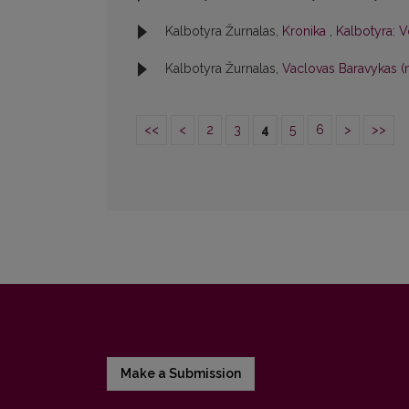
Kalbotyra Žurnalas,
Kronika
,
Kalbotyra: V
Kalbotyra Žurnalas,
Vaclovas Baravykas (
<<
<
2
3
4
5
6
>
>>
Make a Submission