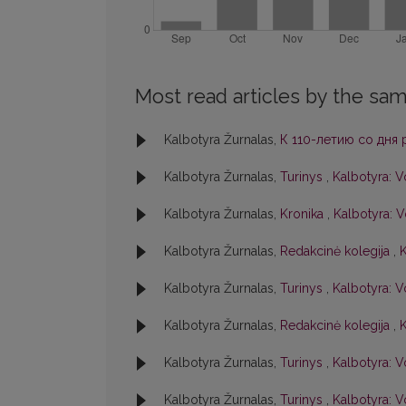
Most read articles by the sam
Kalbotyra Žurnalas,
К 110-летию со дня
Kalbotyra Žurnalas,
Turinys
,
Kalbotyra: V
Kalbotyra Žurnalas,
Kronika
,
Kalbotyra: V
Kalbotyra Žurnalas,
Redakcinė kolegija
,
K
Kalbotyra Žurnalas,
Turinys
,
Kalbotyra: Vo
Kalbotyra Žurnalas,
Redakcinė kolegija
,
K
Kalbotyra Žurnalas,
Turinys
,
Kalbotyra: Vo
Kalbotyra Žurnalas,
Turinys
,
Kalbotyra: Vo