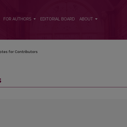
FOR AUTHORS
EDITORIAL BOARD
ABOUT
otes for Contributors
s