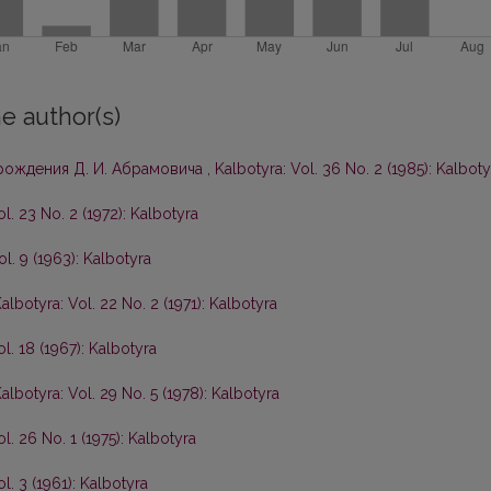
e author(s)
 рождения Д. И. Абрамовича
,
Kalbotyra: Vol. 36 No. 2 (1985): Kalboty
ol. 23 No. 2 (1972): Kalbotyra
ol. 9 (1963): Kalbotyra
albotyra: Vol. 22 No. 2 (1971): Kalbotyra
l. 18 (1967): Kalbotyra
albotyra: Vol. 29 No. 5 (1978): Kalbotyra
l. 26 No. 1 (1975): Kalbotyra
l. 3 (1961): Kalbotyra