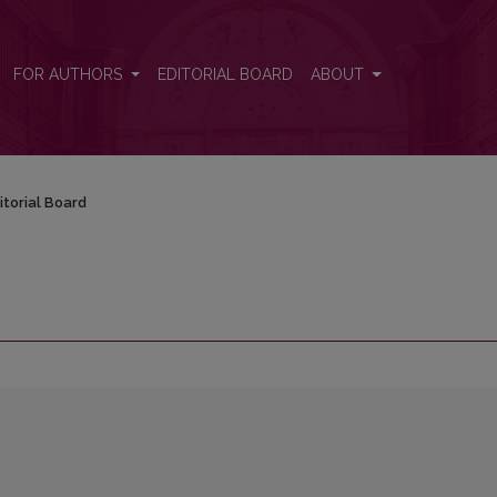
FOR AUTHORS
EDITORIAL BOARD
ABOUT
itorial Board