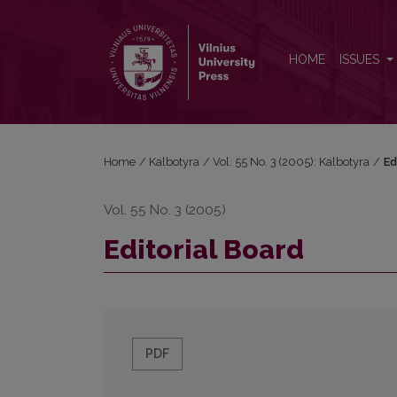
Editorial Board
HOME
ISSUES
Home
/
Kalbotyra
/
Vol. 55 No. 3 (2005): Kalbotyra
/
Ed
Vol. 55 No. 3 (2005)
Editorial Board
PDF