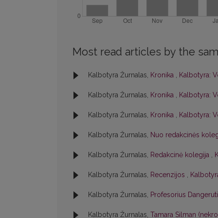
Most read articles by the sam
Kalbotyra Žurnalas,
Kronika
,
Kalbotyra: V
Kalbotyra Žurnalas,
Kronika
,
Kalbotyra: V
Kalbotyra Žurnalas,
Kronika
,
Kalbotyra: V
Kalbotyra Žurnalas,
Nuo redakcinės kole
Kalbotyra Žurnalas,
Redakcinė kolegija
,
K
Kalbotyra Žurnalas,
Recenzijos
,
Kalbotyra
Kalbotyra Žurnalas,
Profesorius Dangerut
Kalbotyra Žurnalas,
Tamara Silman (nekr