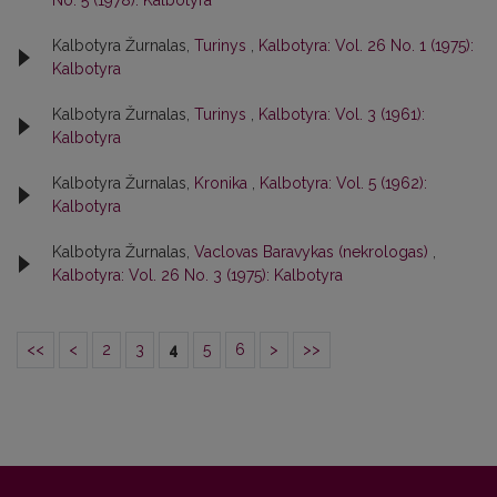
No. 5 (1978): Kalbotyra
Kalbotyra Žurnalas,
Turinys
,
Kalbotyra: Vol. 26 No. 1 (1975):
Kalbotyra
Kalbotyra Žurnalas,
Turinys
,
Kalbotyra: Vol. 3 (1961):
Kalbotyra
Kalbotyra Žurnalas,
Kronika
,
Kalbotyra: Vol. 5 (1962):
Kalbotyra
Kalbotyra Žurnalas,
Vaclovas Baravykas (nekrologas)
,
Kalbotyra: Vol. 26 No. 3 (1975): Kalbotyra
<<
<
2
3
4
5
6
>
>>