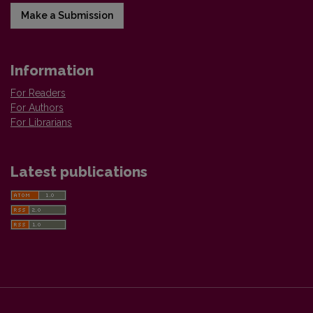
Make a Submission
Information
For Readers
For Authors
For Librarians
Latest publications