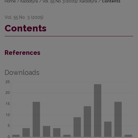
Home
/
Kalbotyra
/
Vol. 55 No. 3 (2005): Kalbotyra
/
Contents
Vol. 55 No. 3 (2005)
Contents
References
Downloads