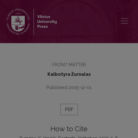
Contents
FRONT MATTER
Kalbotyra Žurnalas
Published 2005-12-01
PDF
How to Cite