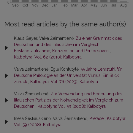
Most read articles by the same author(s)
Klaus Geyer, Vaiva Žeimantienė,
Zu einer Grammatik des
Deutschen und des Litauischen im Vergleich:
Bestandsaufnahme, Konzeption und Perspektiven
,
Kalbotyra: Vol. 62 (2010): Kalbotyra
Vaiva Žeimantienė, Eglė Kontutytė,
55 Jahre Lehrstuhl für
Deutsche Philologie an der Universität Vilnius. Ein Blick
zurück
,
Kalbotyra: Vol. 76 (2023): Kalbotyra
Vaiva Žeimantienė,
Zur Verwendung und Bedeutung des
litauischen Partizips der Notwendigkeit im Vergleich zum
Deutschen
,
Kalbotyra: Vol. 59 (2008): Kalbotyra
Inesa Šeškauskienė, Vaiva Žeimantienė,
Preface
,
Kalbotyra:
Vol. 59 (2008): Kalbotyra