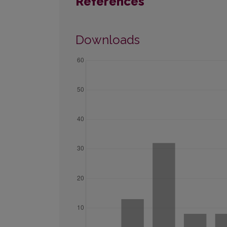
References
Downloads