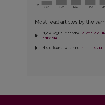
Most read articles by the sam
Nijolė Regina Teiberienė,
Le lexique du f
Kalbotyra
Nijolė Regina Teiberienė,
L’emploi du pr