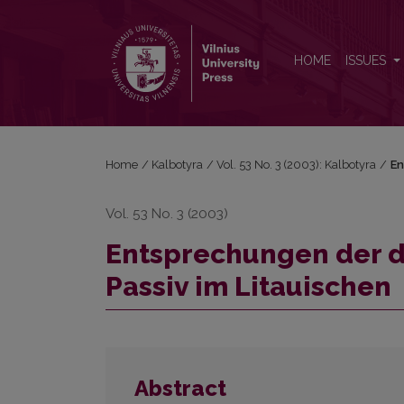
Entsprechungen der deutschen Sätze mit dem <em
HOME
ISSUES
Home
/
Kalbotyra
/
Vol. 53 No. 3 (2003): Kalbotyra
/
En
Vol. 53 No. 3 (2003)
Entsprechungen der 
Passiv im Litauischen
Abstract