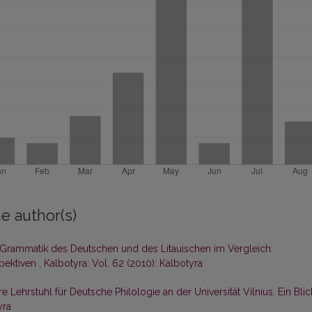
e author(s)
 Grammatik des Deutschen und des Litauischen im Vergleich:
pektiven
,
Kalbotyra: Vol. 62 (2010): Kalbotyra
re Lehrstuhl für Deutsche Philologie an der Universität Vilnius. Ein Blic
yra