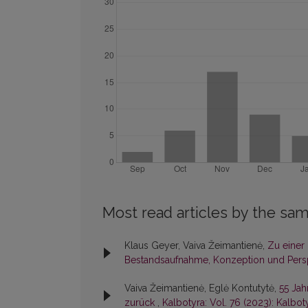
Most read articles by the sam
Klaus Geyer, Vaiva Žeimantienė,
Zu einer
Bestandsaufnahme, Konzeption und Pers
Vaiva Žeimantienė, Eglė Kontutytė,
55 Jah
zurück
,
Kalbotyra: Vol. 76 (2023): Kalbot