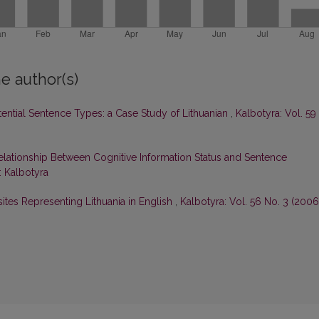
e author(s)
tential Sentence Types: a Case Study of Lithuanian
,
Kalbotyra: Vol. 59
elationship Between Cognitive Information Status and Sentence
: Kalbotyra
tes Representing Lithuania in English
,
Kalbotyra: Vol. 56 No. 3 (2006