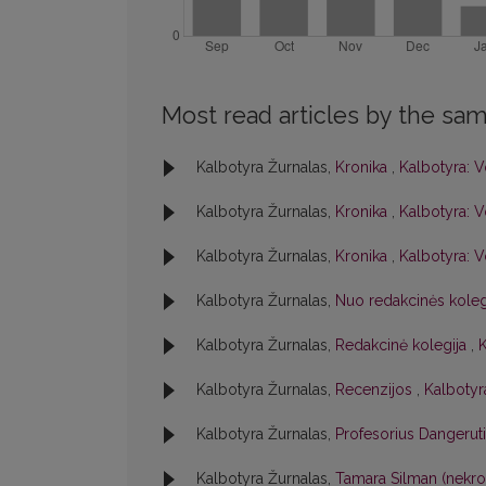
Most read articles by the sam
Kalbotyra Žurnalas,
Kronika
,
Kalbotyra: V
Kalbotyra Žurnalas,
Kronika
,
Kalbotyra: V
Kalbotyra Žurnalas,
Kronika
,
Kalbotyra: V
Kalbotyra Žurnalas,
Nuo redakcinės kole
Kalbotyra Žurnalas,
Redakcinė kolegija
,
K
Kalbotyra Žurnalas,
Recenzijos
,
Kalbotyra
Kalbotyra Žurnalas,
Profesorius Dangerut
Kalbotyra Žurnalas,
Tamara Silman (nekr