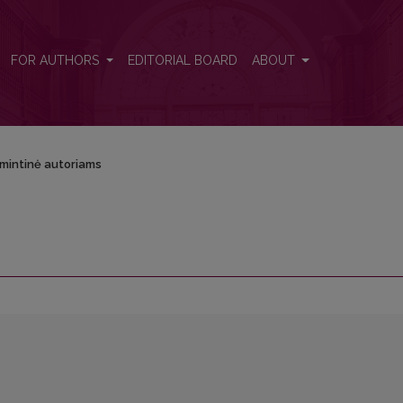
FOR AUTHORS
EDITORIAL BOARD
ABOUT
mintinė autoriams