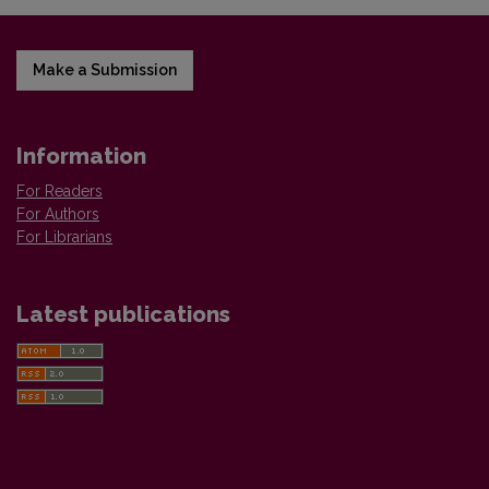
Make a Submission
Information
For Readers
For Authors
For Librarians
Latest publications