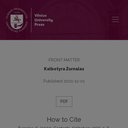
Contents
FRONT MATTER
Kalbotyra Žurnalas
Published 2001-12-01
PDF
How to Cite