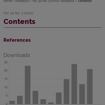
Home
/
Kalbotyra
/
Vol. 50 No. 3 (2001): Kalbotyra
/
Contents
Vol. 50 No. 3 (2001)
Contents
References
Downloads