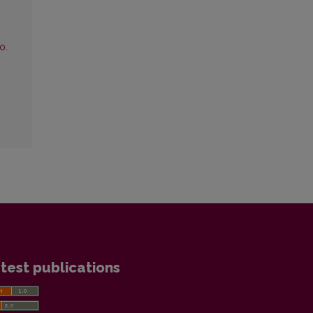
6
o.
test publications