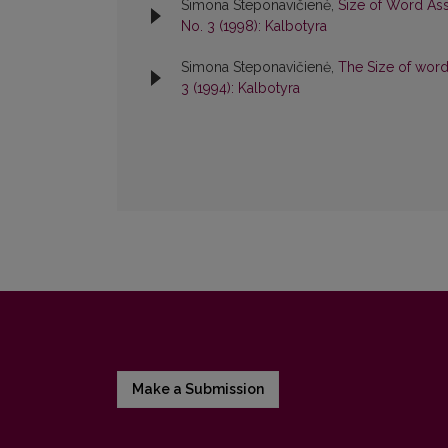
Simona Steponavičienė,
Size of Word Ass
No. 3 (1998): Kalbotyra
Simona Steponavičienė,
The Size of word
3 (1994): Kalbotyra
Make a Submission