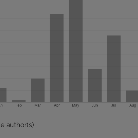
e author(s)