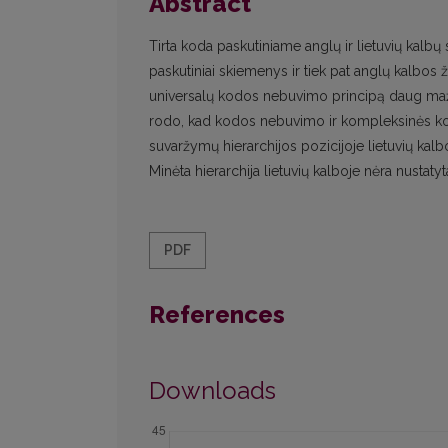
Abstract
Tirta koda paskutiniame anglų ir lietuvių kalb
paskutiniai skiemenys ir tiek pat anglų kalbos 
universalų kodos nebuvimo principą daug mažia
rodo, kad kodos nebuvimo ir kompleksinės kod
suvaržymų hierarchijos pozicijoje lietuvių kalb
Minėta hierarchija lietuvių kalboje nėra nustaty
PDF
References
Downloads