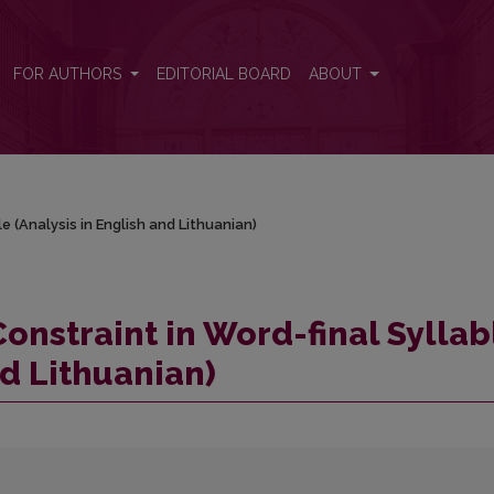
le (Analysis in English and Lithuanian)
FOR AUTHORS
EDITORIAL BOARD
ABOUT
e (Analysis in English and Lithuanian)
onstraint in Word-final Syllab
nd Lithuanian)