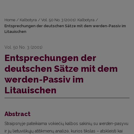
Home
/
Kalbotyra
/
Vol. 50 No. 3 (2001): Kalbotyra
/
Entsprechungen der deutschen Sätze mit dem werden-Passiv im
Litauischen
Vol. 50 No. 3 (2001)
Entsprechungen der
deutschen Sätze mit dem
werden-Passiv im
Litauischen
Abstract
Straipsnyje pateikiama vokiečių kalbos sakinių su
werden
-pasyvu
ir jų lietuviškųjų atitikmenų analizė, kurios tikslas – atskleisti kai