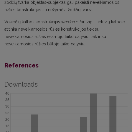
žodžių tvarka objektas-subjektas gali pakeisti neveikiamosios
rūšies konstrukcijas su nežymėta žodžių tvarka.
Vokiečių kalbos konstrukcijas
werden
+ Partizip II lietuvių kalboje
atitinka neveikiamosios rūšies konstrukcijos tiek su
neveikiamosios rūšies esamojo laiko dalyviu, tiek ir su
neveikiamosios rūšies būtojo laiko dalyviu.
References
Downloads