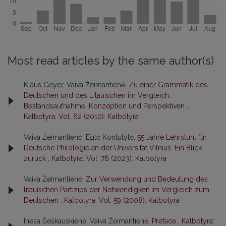
Most read articles by the same author(s)
Klaus Geyer, Vaiva Žeimantienė,
Zu einer Grammatik des
Deutschen und des Litauischen im Vergleich:
Bestandsaufnahme, Konzeption und Perspektiven
,
Kalbotyra: Vol. 62 (2010): Kalbotyra
Vaiva Žeimantienė, Eglė Kontutytė,
55 Jahre Lehrstuhl für
Deutsche Philologie an der Universität Vilnius. Ein Blick
zurück
,
Kalbotyra: Vol. 76 (2023): Kalbotyra
Vaiva Žeimantienė,
Zur Verwendung und Bedeutung des
litauischen Partizips der Notwendigkeit im Vergleich zum
Deutschen
,
Kalbotyra: Vol. 59 (2008): Kalbotyra
Inesa Šeškauskienė, Vaiva Žeimantienė,
Preface
,
Kalbotyra: