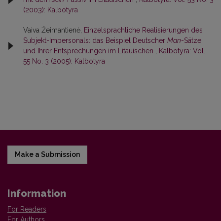
(2003): Kalbotyra
Vaiva Žeimantienė,
Einzelsprachliche Realisierungen des
Subjekt-Impersonals: das Beispiel Deutscher
Man
-Sätze
und Ihrer Entsprechungen im Litauischen
,
Kalbotyra: Vol.
55 No. 3 (2005): Kalbotyra
Make a Submission
Information
For Readers
For Authors