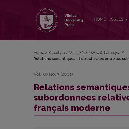
Relations semantiques et structurales entre les su
HOME
ISSUES
Home
/
Kalbotyra
/
Vol. 50 No. 3 (2001): Kalbotyra
/
Relations semantiques et structurales entre les sub
Vol. 50 No. 3 (2001)
Relations semantiques
subordonnees relative
français moderne