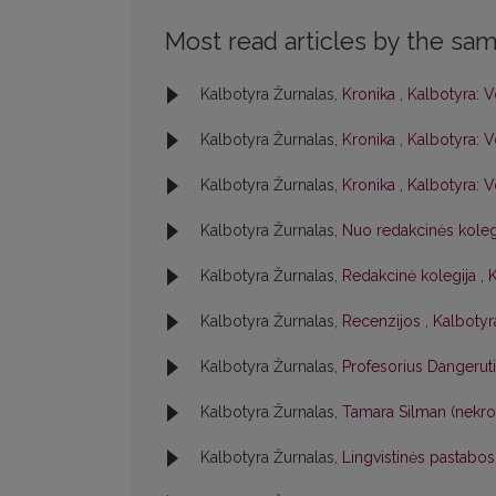
Most read articles by the sam
Kalbotyra Žurnalas,
Kronika
,
Kalbotyra: V
Kalbotyra Žurnalas,
Kronika
,
Kalbotyra: V
Kalbotyra Žurnalas,
Kronika
,
Kalbotyra: V
Kalbotyra Žurnalas,
Nuo redakcinės kole
Kalbotyra Žurnalas,
Redakcinė kolegija
,
K
Kalbotyra Žurnalas,
Recenzijos
,
Kalbotyra
Kalbotyra Žurnalas,
Profesorius Dangerut
Kalbotyra Žurnalas,
Tamara Silman (nekr
Kalbotyra Žurnalas,
Lingvistinės pastabo