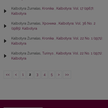
Kalbotyra Žurnalas,
Kronika
,
Kalbotyra: Vol. 17 (1967):
Kalbotyra
Kalbotyra Žurnalas,
Хроника
,
Kalbotyra: Vol. 36 No. 2
(1985): Kalbotyra
Kalbotyra Žurnalas,
Kronika
,
Kalbotyra: Vol. 22 No. 1 (1971):
Kalbotyra
Kalbotyra Žurnalas,
Turinys
,
Kalbotyra: Vol. 22 No. 1 (1971):
Kalbotyra
<<
<
1
2
3
4
5
>
>>