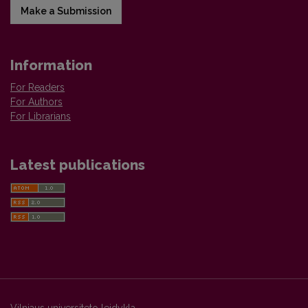
Make a Submission
Information
For Readers
For Authors
For Librarians
Latest publications