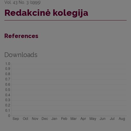
Vol. 43 No. 3 (1995)
Rеdаkсinė kolegija
References
Downloads