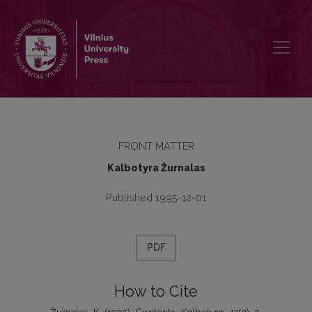
Contents
FRONT MATTER
Kalbotyra Žurnalas
Published 1995-12-01
PDF
How to Cite