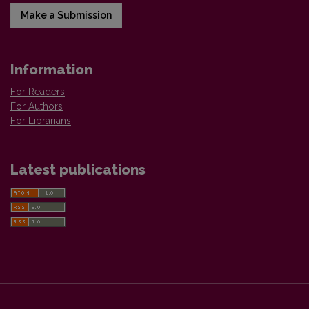
Make a Submission
Information
For Readers
For Authors
For Librarians
Latest publications