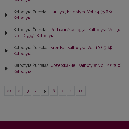
Kalbotyra
Kalbotyra Žurnalas,
Turinys
,
Kalbotyra: Vol. 14 (1966):
Kalbotyra
Kalbotyra Žurnalas,
Redakcinė kolegija
,
Kalbotyra: Vol. 30
No. 1 (1979): Kalbotyra
Kalbotyra Žurnalas,
Kronika
,
Kalbotyra: Vol. 10 (1964):
Kalbotyra
Kalbotyra Žurnalas,
Содержание
,
Kalbotyra: Vol. 2 (1960):
Kalbotyra
<<
<
3
4
5
6
7
>
>>