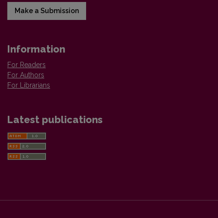
Make a Submission
Information
For Readers
For Authors
For Librarians
Latest publications