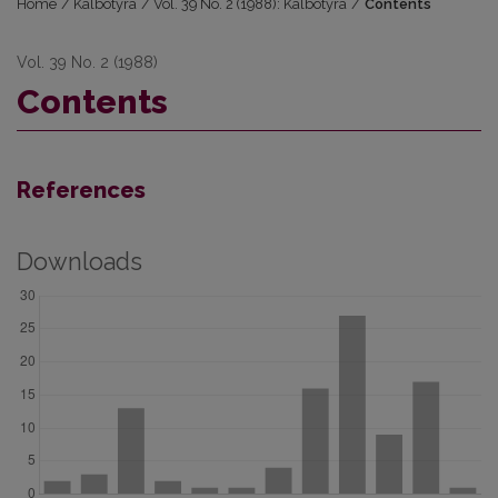
Home
/
Kalbotyra
/
Vol. 39 No. 2 (1988): Kalbotyra
/
Contents
Vol. 39 No. 2 (1988)
Contents
References
Downloads