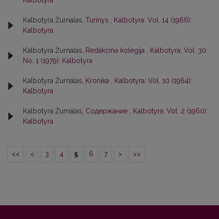
Kalbotyra
Kalbotyra Žurnalas,
Turinys
,
Kalbotyra: Vol. 14 (1966):
Kalbotyra
Kalbotyra Žurnalas,
Redakcinė kolegija
,
Kalbotyra: Vol. 30
No. 1 (1979): Kalbotyra
Kalbotyra Žurnalas,
Kronika
,
Kalbotyra: Vol. 10 (1964):
Kalbotyra
Kalbotyra Žurnalas,
Содержание
,
Kalbotyra: Vol. 2 (1960):
Kalbotyra
<<
<
3
4
5
6
7
>
>>