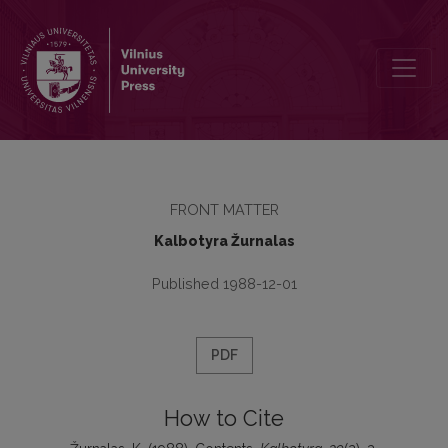
Contents
FRONT MATTER
Kalbotyra Žurnalas
Published 1988-12-01
PDF
How to Cite