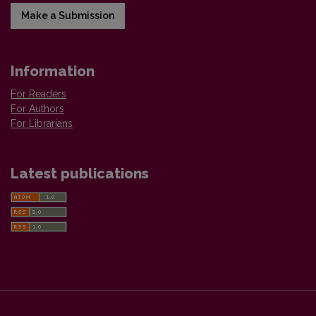
Make a Submission
Information
For Readers
For Authors
For Librarians
Latest publications