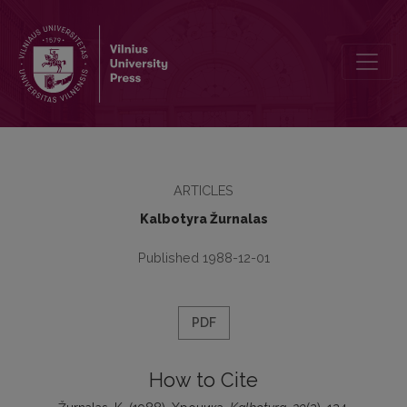
Хроника
ARTICLES
Kalbotyra Žurnalas
Published 1988-12-01
PDF
How to Cite