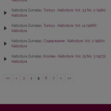
Kalbotyra
Kalbotyra Žurnalas,
Turinys
,
Kalbotyra: Vol. 33 No. 2 (1981):
Kalbotyra
Kalbotyra Žurnalas,
Turinys
,
Kalbotyra: Vol. 14 (1966):
Kalbotyra
Kalbotyra Žurnalas,
Содержание
,
Kalbotyra: Vol. 2 (1960):
Kalbotyra
Kalbotyra Žurnalas,
Kronika
,
Kalbotyra: Vol. 25 No. 3 (1973):
Kalbotyra
<<
<
3
4
5
6
7
>
>>