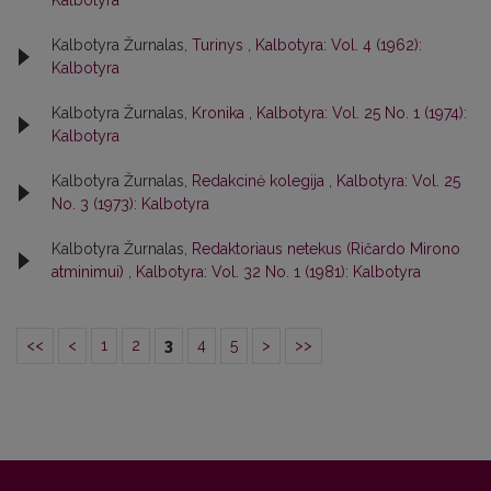
Kalbotyra
Kalbotyra Žurnalas,
Turinys
,
Kalbotyra: Vol. 4 (1962):
Kalbotyra
Kalbotyra Žurnalas,
Kronika
,
Kalbotyra: Vol. 25 No. 1 (1974):
Kalbotyra
Kalbotyra Žurnalas,
Redakcinė kolegija
,
Kalbotyra: Vol. 25
No. 3 (1973): Kalbotyra
Kalbotyra Žurnalas,
Redaktoriaus netekus (Ričardo Mirono
atminimui)
,
Kalbotyra: Vol. 32 No. 1 (1981): Kalbotyra
<<
<
1
2
3
4
5
>
>>