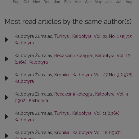
Most read articles by the same author(s)
Kalbotyra Žurnalas,
Turinys
,
Kalbotyra: Vol. 22 No. 1 (1971):
Kalbotyra
Kalbotyra Žurnalas,
Redakcinė kolegija
,
Kalbotyra: Vol. 12
(1965): Kalbotyra
Kalbotyra Žurnalas,
Kronika
,
Kalbotyra: Vol. 27 No. 3 (1976):
Kalbotyra
Kalbotyra Žurnalas,
Redakcinė kolegija
,
Kalbotyra: Vol. 4
(1962): Kalbotyra
Kalbotyra Žurnalas,
Turinys
,
Kalbotyra: Vol. 11 (1965):
Kalbotyra
Kalbotyra Žurnalas,
Kronika
,
Kalbotyra: Vol. 18 (1967):