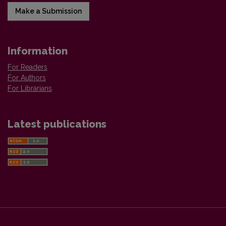
Make a Submission
Information
For Readers
For Authors
For Librarians
Latest publications