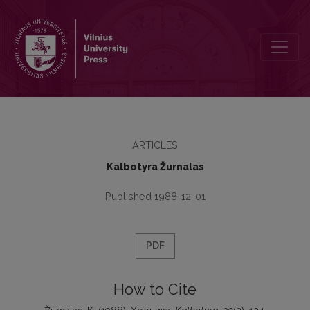
Хроника
ARTICLES
Kalbotyra Žurnalas
Published 1988-12-01
PDF
How to Cite