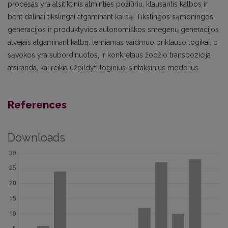
procesas yra atsitiktinis atminties požiūriu, klausantis kalbos ir
bent dalinai tikslingai atgaminant kalbą. Tikslingos sąmoningos
generacijos ir produktyvios autonomiškos smegenų generacijos
atvejais atgaminant kalbą. lemiamas vaidmuo priklauso logikai, o
sąvokos yra subordinuotos, ir konkretaus žodžio transpozicija
atsiranda, kai reikia užpildyti loginius-sintaksinius modelius.
References
Downloads