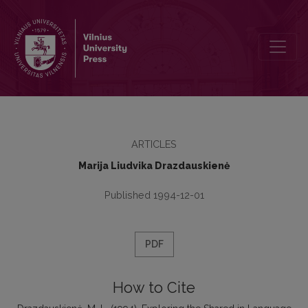
Exploring the Shared in Language and in the Mind
ARTICLES
Marija Liudvika Drazdauskienė
Published 1994-12-01
PDF
How to Cite