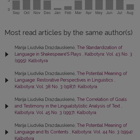
Most read articles by the same author(s)
Marija Liudvika Drazdauskienė,
The Standardization of
Language in Shakespeare’S Plays
,
Kalbotyra: Vol. 43 No. 3
(1995): Kalbotyra
Marija Liudvika Drazdauskienė,
The Potential Meaning of
Language: Restorative Perspectives in Linguistics
,
Kalbotyra: Vol. 38 No. 3 (1987): Kalbotyra
Marija Liudvika Drazdauskienė,
The Correlation of Goals
and Testimony in the Lingualstylistic Analysis of Text
,
Kalbotyra: Vol. 45 No. 3 (1997): Kalbotyra
Marija Liudvika Drazdauskienė,
The Potential Meaning of
Language and Its Contents
,
Kalbotyra: Vol. 44 No. 3 (1994):
Kalbotyra