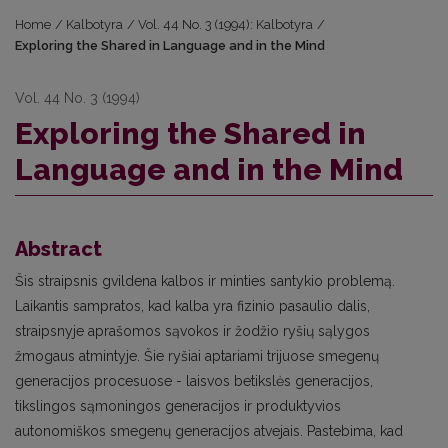
Home
/
Kalbotyra
/
Vol. 44 No. 3 (1994): Kalbotyra
/
Exploring the Shared in Language and in the Mind
Vol. 44 No. 3 (1994)
Exploring the Shared in
Language and in the Mind
Abstract
Šis straipsnis gvildena kalbos ir minties santykio problemą.
Laikantis sampratos, kad kalba yra fizinio pasaulio dalis,
straipsnyje aprašomos sąvokos ir žodžio ryšių sąlygos
žmogaus atmintyje. Šie ryšiai aptariami trijuose smegenų
generacijos procesuose - laisvos betikslės generacijos,
tikslingos sąmoningos generacijos ir produktyvios
autonomiškos smegenų generacijos atvejais. Pastebima, kad