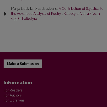
Marija Liudvika Drazdauskienė,
A Contribution of Stylistics to
the Advanced Analysis of Poetry
,
Kalbotyra: Vol. 47 No. 3
(1998): Kalbotyra
Make a Submission
Information
For Readers
For Authors
For Librarians