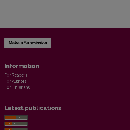
Make a Submission
Information
For Readers
For Authors
For Librarians
Latest publications