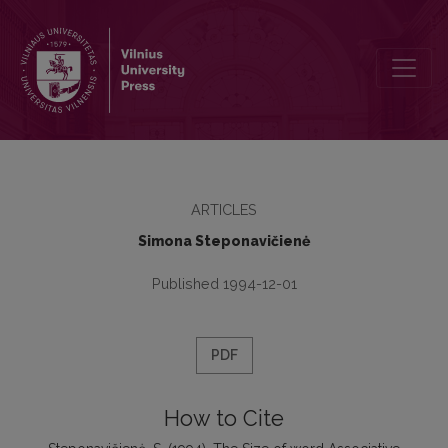
The Size of word Associative Structures in English and Lithuanian
ARTICLES
Simona Steponavičienė
Published 1994-12-01
PDF
How to Cite