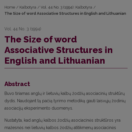
Home
/
Kalbotyra
/
Vol. 44 No. 3 (1994): Kalbotyra
/
The Size of word Associative Structures in English and Lithuanian
Vol. 44 No. 3 (1994)
The Size of word
Associative Structures in
English and Lithuanian
Abstract
Buvo tiriamas anglų ir lietuvių kalbų žodžių asociacinių struktūrų
dydis. Naudojant tą pačią tyrimo metodiką gauti laisvųjų žodinių
asociacijų eksperimento duomenys.
Nustatyta, kad anglų kalbos žodžių asociacinės struktūros yra
mažesnės nei lietuvių kalbos žodžių atitikmenų asociacinės