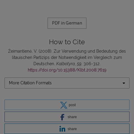
PDF in German
How to Cite
Žeimantienė, V. (2008). Zur Verwendung und Bedeutung des
litauischen Partizips der Notwendigkeit im Vergleich zum
Deutschen.
Kalbotyra
,
59
, 306-312.
https://doi.org/10.15388/Klbt.2008.7619
More Citation Formats
post
share
share