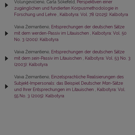
Volungevičienė, Carla Sökefeld,
Perspektiven einer
zugänglichen und fundierten Korpusmethodologie in
Forschung und Lehre
,
Kalbotyra: Vol. 78 (2025): Kalbotyra
Vaiva Žeimantienė,
Entsprechungen der deutschen Sätze
mit dem werden-Passiv im Litauischen
,
Kalbotyra: Vol. 50
No. 3 (2001): Kalbotyra
Vaiva Žeimantienė,
Entsprechungen der deutschen Sätze
mit dem
sein
-Passiv im Litauischen
,
Kalbotyra: Vol. 53 No. 3
(2003): Kalbotyra
Vaiva Žeimantienė,
Einzelsprachliche Realisierungen des
Subjekt-Impersonals: das Beispiel Deutscher
Man
-Sätze
und Ihrer Entsprechungen im Litauischen
,
Kalbotyra: Vol.
55 No. 3 (2005): Kalbotyra