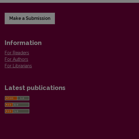
Make a Submission
Information
For Readers
For Authors
For Librarians
Latest publications