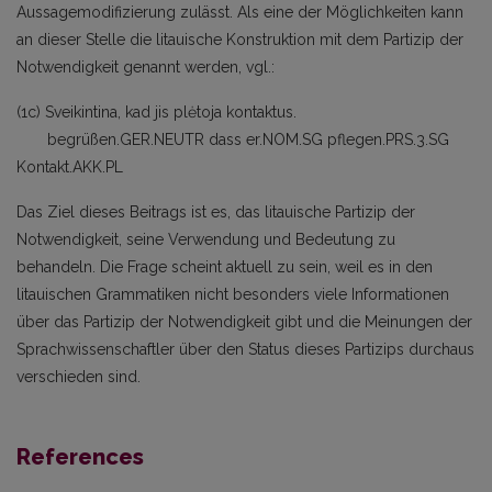
Aussagemodifizierung zulässt. Als eine der Möglichkeiten kann
an dieser Stelle die litauische Konstruktion mit dem Partizip der
Notwendigkeit genannt werden, vgl.:
(1c) Sveikintina, kad jis plėtoja kontaktus.
begrüßen.GER.NEUTR dass er.NOM.SG pflegen.PRS.3.SG
Kontakt.AKK.PL
Das Ziel dieses Beitrags ist es, das litauische Partizip der
Notwendigkeit, seine Verwendung und Bedeutung zu
behandeln. Die Frage scheint aktuell zu sein, weil es in den
litauischen Grammatiken nicht besonders viele Informationen
über das Partizip der Notwendigkeit gibt und die Meinungen der
Sprachwissenschaftler über den Status dieses Partizips durchaus
verschieden sind.
References