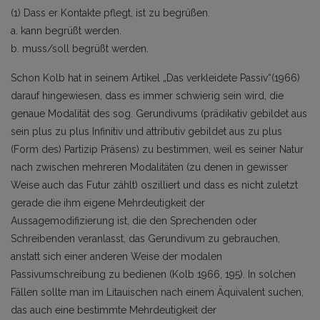
(1) Dass er Kontakte pflegt, ist zu begrüßen.
a. kann begrüßt werden.
b. muss/soll begrüßt werden.
Schon Kolb hat in seinem Artikel „Das verkleidete Passiv“(1966)
darauf hingewiesen, dass es immer schwierig sein wird, die
genaue Modalität des sog. Gerundivums (prädikativ gebildet aus
sein plus zu plus Infinitiv und attributiv gebildet aus zu plus
(Form des) Partizip Präsens) zu bestimmen, weil es seiner Natur
nach zwischen mehreren Modalitäten (zu denen in gewisser
Weise auch das Futur zählt) oszilliert und dass es nicht zuletzt
gerade die ihm eigene Mehrdeutigkeit der
Aussagemodifizierung ist, die den Sprechenden oder
Schreibenden veranlasst, das Gerundivum zu gebrauchen,
anstatt sich einer anderen Weise der modalen
Passivumschreibung zu bedienen (Kolb 1966, 195). In solchen
Fällen sollte man im Litauischen nach einem Äquivalent suchen,
das auch eine bestimmte Mehrdeutigkeit der