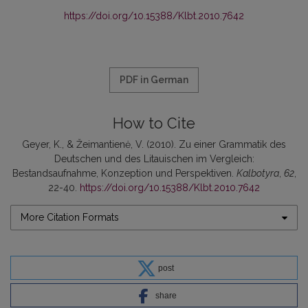
https://doi.org/10.15388/Klbt.2010.7642
PDF in German
How to Cite
Geyer, K., & Žeimantienė, V. (2010). Zu einer Grammatik des
Deutschen und des Litauischen im Vergleich:
Bestandsaufnahme, Konzeption und Perspektiven.
Kalbotyra
,
62
,
22-40.
https://doi.org/10.15388/Klbt.2010.7642
More Citation Formats
post
share