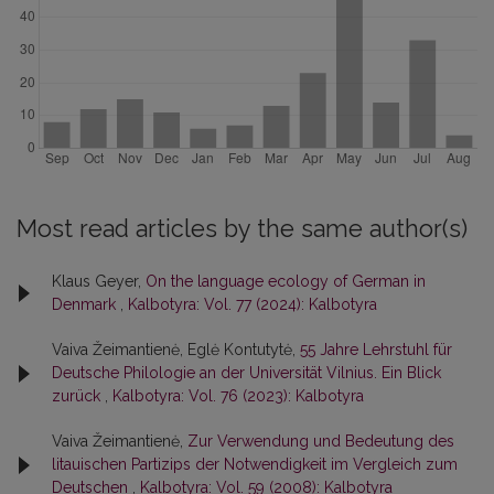
Most read articles by the same author(s)
Klaus Geyer,
On the language ecology of German in
Denmark
,
Kalbotyra: Vol. 77 (2024): Kalbotyra
Vaiva Žeimantienė, Eglė Kontutytė,
55 Jahre Lehrstuhl für
Deutsche Philologie an der Universität Vilnius. Ein Blick
zurück
,
Kalbotyra: Vol. 76 (2023): Kalbotyra
Vaiva Žeimantienė,
Zur Verwendung und Bedeutung des
litauischen Partizips der Notwendigkeit im Vergleich zum
Deutschen
,
Kalbotyra: Vol. 59 (2008): Kalbotyra