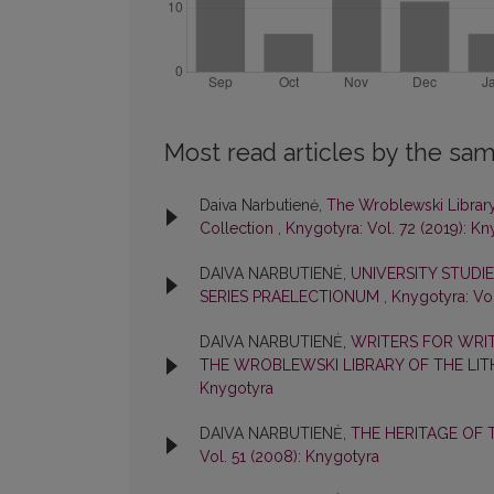
Most read articles by the sam
Daiva Narbutienė,
The Wroblewski Library 
Collection
,
Knygotyra: Vol. 72 (2019): K
DAIVA NARBUTIENĖ,
UNIVERSITY STUDIES
SERIES PRAELECTIONUM
,
Knygotyra: Vol
DAIVA NARBUTIENĖ,
WRITERS FOR WRIT
THE WROBLEWSKI LIBRARY OF THE LI
Knygotyra
DAIVA NARBUTIENĖ,
THE HERITAGE OF 
Vol. 51 (2008): Knygotyra