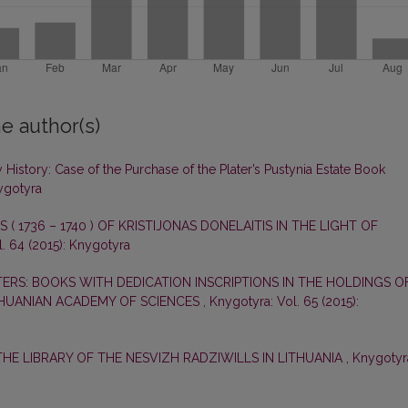
e author(s)
History: Case of the Purchase of the Plater’s Pustynia Estate Book
nygotyra
 ( 1736 – 1740 ) OF KRISTIJONAS DONELAITIS IN THE LIGHT OF
. 64 (2015): Knygotyra
ERS: BOOKS WITH DEDICATION INSCRIPTIONS IN THE HOLDINGS O
THUANIAN ACADEMY OF SCIENCES
,
Knygotyra: Vol. 65 (2015):
THE LIBRARY OF THE NESVIZH RADZIWILLS IN LITHUANIA
,
Knygotyr