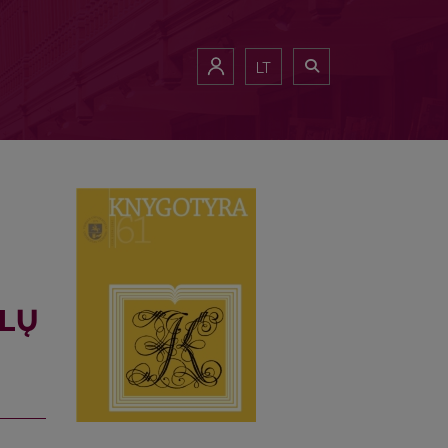
ADICIJOS, PERSPEKTYVOS
LT
SLŲ