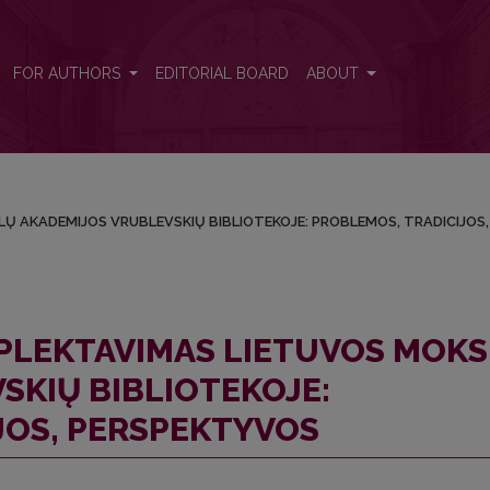
KSLŲ AKADEMIJOS VRUBLEVSKIŲ BIBLIOTEKOJE: PROBLEMOS, TR
FOR AUTHORS
EDITORIAL BOARD
ABOUT
Ų AKADEMIJOS VRUBLEVSKIŲ BIBLIOTEKOJE: PROBLEMOS, TRADICIJOS,
PLEKTAVIMAS LIETUVOS MOK
SKIŲ BIBLIOTEKOJE:
JOS, PERSPEKTYVOS