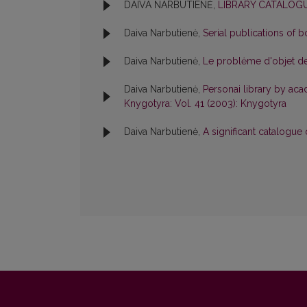
DAIVA NARBUTIENĖ,
LIBRARY CATALOG
Daiva Narbutienė,
Serial publications of 
Daiva Narbutienė,
Le problėme d'objet de 
Daiva Narbutienė,
Personai library by aca
Knygotyra: Vol. 41 (2003): Knygotyra
Daiva Narbutienė,
A significant catalogue