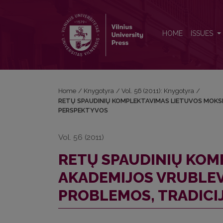
RETŲ SPAUDINIŲ KOMPLEKTAVIMAS LIETUVOS MO
HOME
ISSUES
Home
/
Knygotyra
/
Vol. 56 (2011): Knygotyra
/
RETŲ SPAUDINIŲ KOMPLEKTAVIMAS LIETUVOS MOKSL
PERSPEKTYVOS
Vol. 56 (2011)
RETŲ SPAUDINIŲ KOM
AKADEMIJOS VRUBLEV
PROBLEMOS, TRADICI