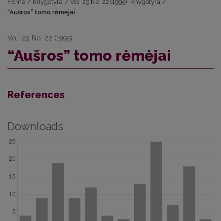
Home
/
Knygotyra
/
Vol. 29 No. 22 (1995): Knygotyra
/
“Aušros” tomo rėmėjai
Vol. 29 No. 22 (1995)
“Aušros” tomo rėmėjai
References
Downloads