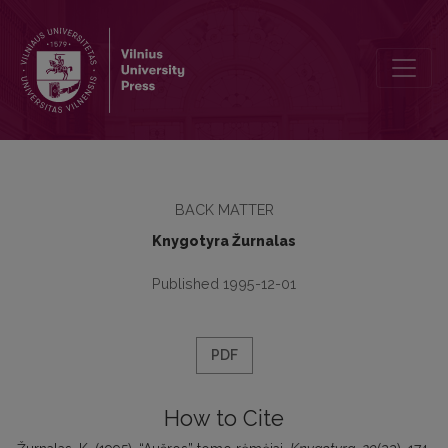
“Aušros” tomo rėmėjai
BACK MATTER
Knygotyra Žurnalas
Published 1995-12-01
PDF
How to Cite