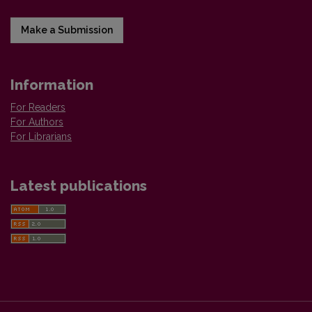
Make a Submission
Information
For Readers
For Authors
For Librarians
Latest publications