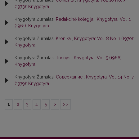
Knygotyra Žurnalas,
Contents
,
Knygotyra: Vol. 10 No. 3
(1973): Knygotyra
Knygotyra Žurnalas,
Redakcinė kolegija
,
Knygotyra: Vol. 1
(1961): Knygotyra
Knygotyra Žurnalas,
Kronika
,
Knygotyra: Vol. 8 No. 1 (1970):
Knygotyra
Knygotyra Žurnalas,
Turinys
,
Knygotyra: Vol. 5 (1966):
Knygotyra
Knygotyra Žurnalas,
Содержание
,
Knygotyra: Vol. 14 No. 7
(1979): Knygotyra
1
2
3
4
5
>
>>