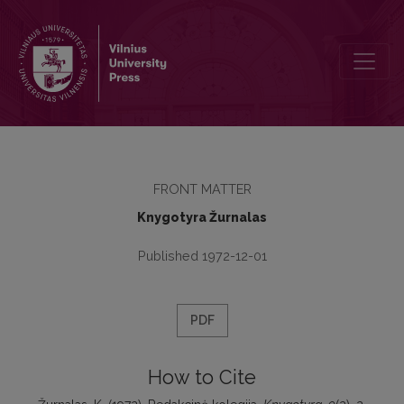
Redakcinė kolegija
FRONT MATTER
Knygotyra Žurnalas
Published 1972-12-01
PDF
How to Cite