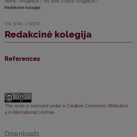
Home
/
Knygotyra
/
Vol. 9 No. 2 (1972): Knygotyra
/
Redakcinė kolegija
Vol. 9 No. 2 (1972)
Redakcinė kolegija
References
This work is licensed under a
Creative Commons Attribution
4.0 International License
.
Downloads