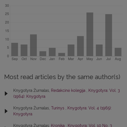
Most read articles by the same author(s)
Knygotyra Žurnalas,
Redakcinė kolegija
,
Knygotyra: Vol. 3
(1964): Knygotyra
Knygotyra Žurnalas,
Turinys
,
Knygotyra: Vol. 4 (1965):
Knygotyra
Knygotyra Žurnalas,
Kronika
,
Knygotyra: Vol. 10 No. 3