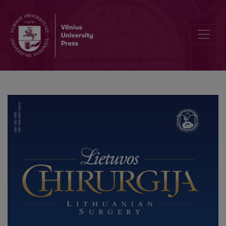
Editorial Board and Table of Contents