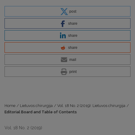
post
share
share
share
mail
print
Home
/
Lietuvos chirurgija
/
Vol. 18 No. 2 (2019): Lietuvos chirurgija
/
Editorial Board and Table of Contents
Vol. 18 No. 2 (2019)