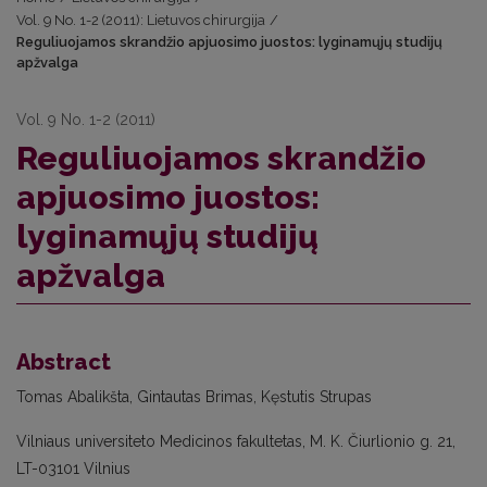
Vol. 9 No. 1-2 (2011): Lietuvos chirurgija
/
Reguliuojamos skrandžio apjuosimo juostos: lyginamųjų studijų
apžvalga
Vol. 9 No. 1-2 (2011)
Reguliuojamos skrandžio
apjuosimo juostos:
lyginamųjų studijų
apžvalga
Abstract
Tomas Abalikšta, Gintautas Brimas, Kęstutis Strupas
Vilniaus universiteto Medicinos fakultetas, M. K. Čiurlionio g. 21,
LT-03101 Vilnius