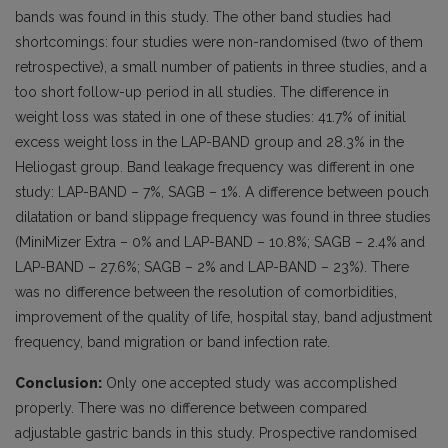
bands was found in this study. The other band studies had
shortcomings: four studies were non-randomised (two of them
retrospective), a small number of patients in three studies, and a
too short follow-up period in all studies. The difference in
weight loss was stated in one of these studies: 41.7% of initial
excess weight loss in the LAP-BAND group and 28.3% in the
Heliogast group. Band leakage frequency was different in one
study: LAP-BAND – 7%, SAGB – 1%. A difference between pouch
dilatation or band slippage frequency was found in three studies
(MiniMizer Extra – 0% and LAP-BAND – 10.8%; SAGB – 2.4% and
LAP-BAND – 27.6%; SAGB – 2% and LAP-BAND – 23%). There
was no difference between the resolution of comorbidities,
improvement of the quality of life, hospital stay, band adjustment
frequency, band migration or band infection rate.
Conclusion:
Only one accepted study was accomplished
properly. There was no difference between compared
adjustable gastric bands in this study. Prospective randomised