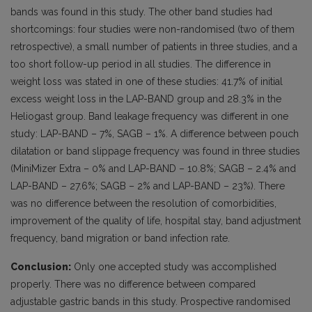
bands was found in this study. The other band studies had
shortcomings: four studies were non-randomised (two of them
retrospective), a small number of patients in three studies, and a
too short follow-up period in all studies. The difference in
weight loss was stated in one of these studies: 41.7% of initial
excess weight loss in the LAP-BAND group and 28.3% in the
Heliogast group. Band leakage frequency was different in one
study: LAP-BAND – 7%, SAGB – 1%. A difference between pouch
dilatation or band slippage frequency was found in three studies
(MiniMizer Extra – 0% and LAP-BAND – 10.8%; SAGB – 2.4% and
LAP-BAND – 27.6%; SAGB – 2% and LAP-BAND – 23%). There
was no difference between the resolution of comorbidities,
improvement of the quality of life, hospital stay, band adjustment
frequency, band migration or band infection rate.
Conclusion:
Only one accepted study was accomplished
properly. There was no difference between compared
adjustable gastric bands in this study. Prospective randomised