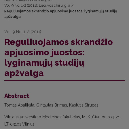
Vol. 9 No. 1-2 (2011): Lietuvos chirurgija
/
Reguliuojamos skrandžio apjuosimo juostos: lyginamųjų studijų
apžvalga
Vol. 9 No. 1-2 (2011)
Reguliuojamos skrandžio
apjuosimo juostos:
lyginamųjų studijų
apžvalga
Abstract
Tomas Abalikšta, Gintautas Brimas, Kęstutis Strupas
Vilniaus universiteto Medicinos fakultetas, M. K. Čiurlionio g. 21,
LT-03101 Vilnius