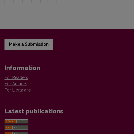
Make a Submission
Information
For Readers
For Authors
For Librarians
Latest publications