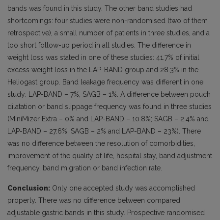
bands was found in this study. The other band studies had
shortcomings: four studies were non-randomised (two of them
retrospective), a small number of patients in three studies, and a
too short follow-up period in all studies. The difference in
weight loss was stated in one of these studies: 41.7% of initial
excess weight loss in the LAP-BAND group and 28.3% in the
Heliogast group. Band leakage frequency was different in one
study: LAP-BAND – 7%, SAGB – 1%. A difference between pouch
dilatation or band slippage frequency was found in three studies
(MiniMizer Extra – 0% and LAP-BAND – 10.8%; SAGB – 2.4% and
LAP-BAND – 27.6%; SAGB – 2% and LAP-BAND – 23%). There
was no difference between the resolution of comorbidities,
improvement of the quality of life, hospital stay, band adjustment
frequency, band migration or band infection rate.
Conclusion:
Only one accepted study was accomplished
properly. There was no difference between compared
adjustable gastric bands in this study. Prospective randomised