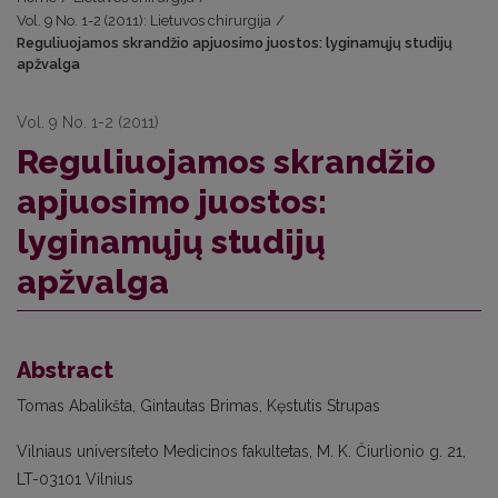
Vol. 9 No. 1-2 (2011): Lietuvos chirurgija
/
Reguliuojamos skrandžio apjuosimo juostos: lyginamųjų studijų
apžvalga
Vol. 9 No. 1-2 (2011)
Reguliuojamos skrandžio
apjuosimo juostos:
lyginamųjų studijų
apžvalga
Abstract
Tomas Abalikšta, Gintautas Brimas, Kęstutis Strupas
Vilniaus universiteto Medicinos fakultetas, M. K. Čiurlionio g. 21,
LT-03101 Vilnius