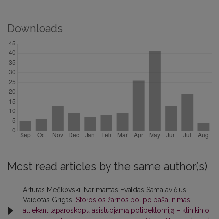
Downloads
Most read articles by the same author(s)
Artūras Mečkovski, Narimantas Evaldas Samalavičius,
Vaidotas Grigas,
Storosios žarnos polipo pašalinimas
atliekant laparoskopu asistuojamą polipektomiją – klinikinio