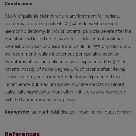
Conclusions
66.3% of patients did not require any treatment for perianal
problems, and only 4 patients (2.3%) underwent repeated
haemorrhoidectomy. In 75% of patients, pain was severe after the
operation and lasted up to two weeks. Induction of posterior
perineal block was unpleasant and painful in 25% of patients, and
we recommend routine intravenous perioperative sedation.
Symptoms of fecal incontinence were experienced by 31% of
patients, mostly of minor degree. 17% of patients after internal
sphincterotomy and haemorrhoidectomy experienced fecal
incontinence, but medium grade incontinence was observed
statistically significantly more often in this group as compared
with the haemorrhoidectomy group.
Key words:
haemorrhoidal disease, incontinence, questionnaire
References