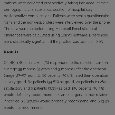
patients were collected prospectively, taking into account their
demographic characteristics, duration of hospital stay,
postoperative complications. Patients were sent a questionnaire
form, and the non-responders were interviewed over the phone.
The data were collected using Microsoft Excel statistical
differences were calculated using EpiInfo software. Differences
were statistically significant, if the p value was less than 0.05.
Results
Of 285, 178 patients (62.5%) responded to the questionnaire on
average 39 months (3 years and 3 months) after the operation
(range, 27–57 months). 90 patients (50.6%) rated their operation
as very good, 62 patients (34.8%) as good, 20 patients (11.2%) as
satisfactory and 6 patients (3.3%) as bad. 136 patients (76.4%)
would definitely recommend the same surgery to their relaives
if needed; 36 (20.2%) would probably recommend; and 6 (3.3%)
would not recommend.