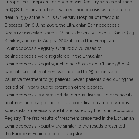
Europe, the European Echinococcosis Registry was established
in 1998. Lithuanian patients with echinococcosis were started to
treat in 1997 at the Vilnius University Hospital of Infectious
Diseases. On 6 June 2003, the Lithuanian Echinococcosis
Registry was established at Vilnius University Hospital Santariškių
Klinikos, and on 14 August 2004 it joined the European
Echinococcosis Registry. Until 2007, 76 cases of
echinococcosis were registered in the Lithuanian
Echinococcosis Registry, including 18 cases of CE and 58 of AE.
Radical surgical treatment was applied to 25 patients and
palliative treatment to 39 patients. Seven patients died during the
period of 4 years due to extention of the disease.
Echinococcosis is a rare and dangerous disease. To enhance its
treatment and diagnostic abilities, coordination among various
specialists is necessary, and it is ensured by the Echinococcosis
Registry. The first results of treatment presented in the Lithuanian
Echinococcosis Registry are similar to the results presented in
the European Echinococcosis Registry.