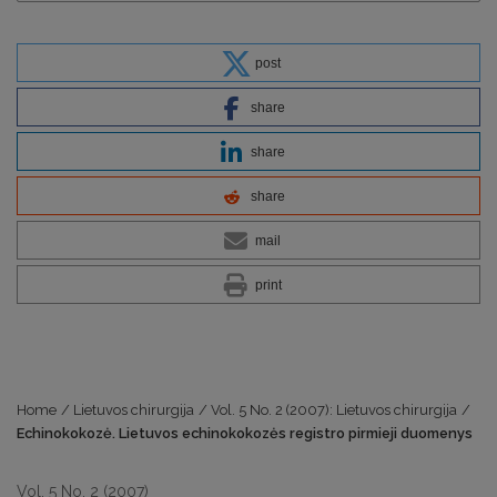
post
share
share
share
mail
print
Home
/
Lietuvos chirurgija
/
Vol. 5 No. 2 (2007): Lietuvos chirurgija
/
Echinokokozė. Lietuvos echinokokozės registro pirmieji duomenys
Vol. 5 No. 2 (2007)