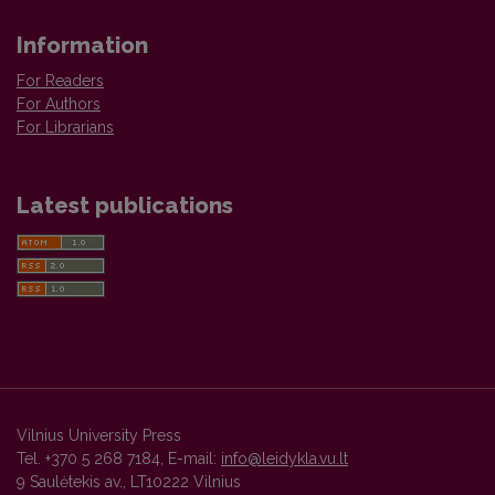
Information
For Readers
For Authors
For Librarians
Latest publications
Vilnius University Press
Tel. +370 5 268 7184, E-mail:
info@leidykla.vu.lt
9 Saulėtekis av., LT10222 Vilnius