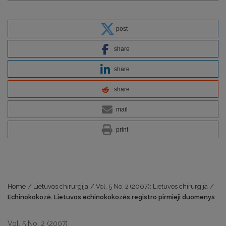
post
share
share
share
mail
print
Home
/
Lietuvos chirurgija
/
Vol. 5 No. 2 (2007): Lietuvos chirurgija
/
Echinokokozė. Lietuvos echinokokozės registro pirmieji duomenys
Vol. 5 No. 2 (2007)