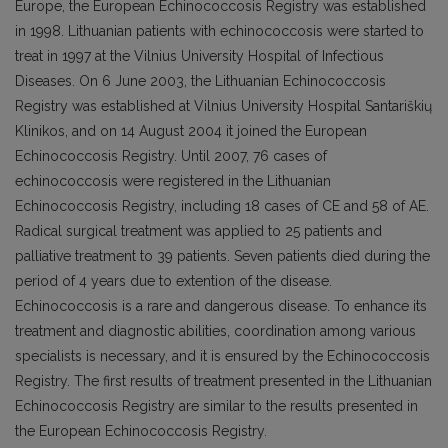
Europe, the European Echinococcosis Registry was established
in 1998. Lithuanian patients with echinococcosis were started to
treat in 1997 at the Vilnius University Hospital of Infectious
Diseases. On 6 June 2003, the Lithuanian Echinococcosis
Registry was established at Vilnius University Hospital Santariškių
Klinikos, and on 14 August 2004 it joined the European
Echinococcosis Registry. Until 2007, 76 cases of
echinococcosis were registered in the Lithuanian
Echinococcosis Registry, including 18 cases of CE and 58 of AE.
Radical surgical treatment was applied to 25 patients and
palliative treatment to 39 patients. Seven patients died during the
period of 4 years due to extention of the disease.
Echinococcosis is a rare and dangerous disease. To enhance its
treatment and diagnostic abilities, coordination among various
specialists is necessary, and it is ensured by the Echinococcosis
Registry. The first results of treatment presented in the Lithuanian
Echinococcosis Registry are similar to the results presented in
the European Echinococcosis Registry.