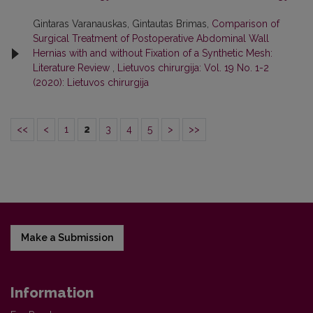
Gintaras Varanauskas, Gintautas Brimas,
Comparison of
Surgical Treatment of Postoperative Abdominal Wall
Hernias with and without Fixation of a Synthetic Mesh:
Literature Review
,
Lietuvos chirurgija: Vol. 19 No. 1-2
(2020): Lietuvos chirurgija
<<
<
1
2
3
4
5
>
>>
Make a Submission
Information