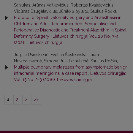
Saniukas, Arūnas Vaitkevičius, Robertas Kvaščevičius,
Vidūnas Daugelavičius, Jūratė Šipylaitė, Saulius Ročka,
Protocol of Spinal Deformity Surgery and Anaesthesia in
Children and Adult: Recommended Preoperative and
Perioperative Diagnostic and Treatment Algorithm in Spinal
Deformity Surgery
,
Lietuvos chirurgija: Vol. 20 No. 3-4
(2021): Lietuvos chirurgija
Jurgita Ušinskienė, Evelina Šestelinska, Laura
Neverauskienė, Simona Rūta Letautienė, Saulius Ročka,
Multiple pulmonary metastases from asymptomatic benign
intracranial meningioma: a case report
,
Lietuvos chirurgija:
Vol. 15 No. 2-3 (2016): Lietuvos chirurgija
1
2
>
>>