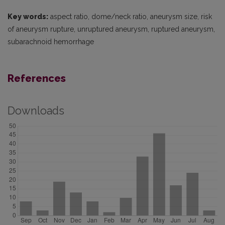
Key words:
aspect ratio, dome/neck ratio, aneurysm size, risk
of aneurysm rupture, unruptured aneurysm, ruptured aneurysm,
subarachnoid hemorrhage
References
Downloads