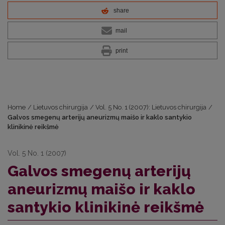
share
mail
print
Home
/
Lietuvos chirurgija
/
Vol. 5 No. 1 (2007): Lietuvos chirurgija
/
Galvos smegenų arterijų aneurizmų maišo ir kaklo santykio
klinikinė reikšmė
Vol. 5 No. 1 (2007)
Galvos smegenų arterijų
aneurizmų maišo ir kaklo
santykio klinikinė reikšmė