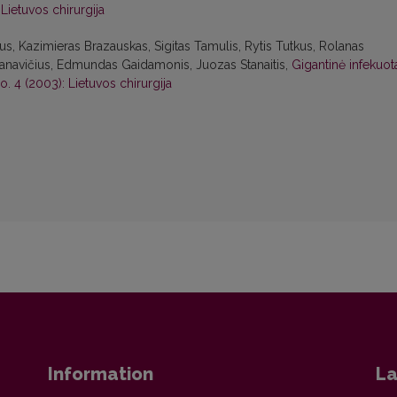
 Lietuvos chirurgija
us, Kazimieras Brazauskas, Sigitas Tamulis, Rytis Tutkus, Rolanas
tanavičius, Edmundas Gaidamonis, Juozas Stanaitis,
Gigantinė infekuot
No. 4 (2003): Lietuvos chirurgija
Information
La