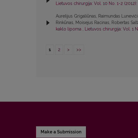
Lietuvos chirurgija: Vol. 10 No. 1-2 (2012):
Aurelijus Grigaliūnas, Raimundas Luneviči
Rinkūnas, Moisejus Racinas, Robertas Sal
kaklo lipoma
,
Lietuvos chirurgija: Vol. 1 
1
2
>
>>
Make a Submission