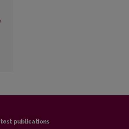
a
test publications