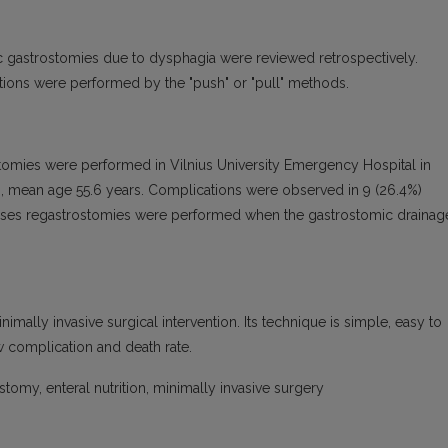
 gastrostomies due to dysphagia were reviewed retrospectively.
ons were performed by the "push" or "pull" methods.
omies were performed in Vilnius University Emergency Hospital in
, mean age 55.6 years. Complications were observed in 9 (26.4%)
%) cases regastrostomies were performed when the gastrostomic drainag
ally invasive surgical intervention. Its technique is simple, easy to
ow complication and death rate.
my, enteral nutrition, minimally invasive surgery