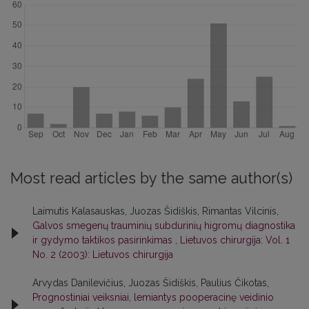
Most read articles by the same author(s)
Laimutis Kalasauskas, Juozas Šidiškis, Rimantas Vilcinis,
Galvos smegenų trauminių subdurinių higromų diagnostika
ir gydymo taktikos pasirinkimas
,
Lietuvos chirurgija: Vol. 1
No. 2 (2003): Lietuvos chirurgija
Arvydas Danilevičius, Juozas Šidiškis, Paulius Čikotas,
Prognostiniai veiksniai, lemiantys pooperacinę veidinio