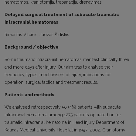
hematomos, kraniotomija, trepanacija, drenavimas
Delayed surgical treatment of subacute traumatic
intracranial hematomas
Rimantas Vilcinis, Juozas Šidiškis
Background / objective
Some traumatic intracranial hematomas manifest clinically three
and more days after injury. Our aim was to analyse their
frequency, types, mechanisms of injury, indications for
operation, surgical tactics and treatment results.
Patients and methods
We analysed retrospectively 50 (4%) patients with subacute
intracranial hematoma among 1275 patients operated on for
traumatic intracranial hematoma in Head Injury Department of
Kaunas Medical University Hospital in 1997–2002. Craniotomy