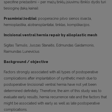
specifine priežastimi – per mažų tinklų įsiuvimu (tinklo dydis turi
tiesioginę įtaką kainai).
Prasminiai žodžiai:
pooperacinė pilvo sienos išvarža,
hernioplastika, alotransplantatai, tinklas, komplikacijos.
Incisional ventral hernia repair by alloplastic mesh
Sigitas Tamulis, Juozas Stanaitis, Edmundas Gaidamonis,
Raimundas Lunevičius
Background / objective
Factors strongly associated with all types of postoperative
complications after implantation of synthetic mesh due to
postoperative (incisional) ventral hernia have not yet been
determined definitely. Therefore, the aim of this study was to
evaluate early results, hernia recurrence rate and the factors that
might be associated with early as well as late postoperative
complications.