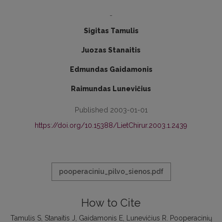
-
Sigitas Tamulis
Juozas Stanaitis
Edmundas Gaidamonis
Raimundas Lunevičius
Published 2003-01-01
https://doi.org/10.15388/LietChirur.2003.1.2439
pooperaciniu_pilvo_sienos.pdf
How to Cite
Tamulis S, Stanaitis J, Gaidamonis E, Lunevičius R. Pooperacinių