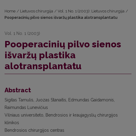
Home
/
Lietuvos chirurgija
/
Vol. 1 No. 1 (2003): Lietuvos chirurgija
/
Pooperacinių pilvo sienos išvaržų plastika alotransplantatu
Vol. 1 No. 1 (2003)
Pooperacinių pilvo sienos
išvaržų plastika
alotransplantatu
Abstract
Sigitas Tamulis, Juozas Stanaitis, Edmundas Gaidamonis,
Raimundas Lunevičius
Vilniaus universiteto, Bendrosios ir kraujagyslių chirurgijos
klinikos
Bendrosios chirurgijos centras