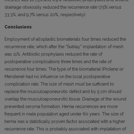
drainage obviously reduced the recurrence rate (7.5% versus
33.3%, and 9.7% versus 20%, respectively).
Conclusions
Employment of alloplastic biomaterials four times reduced the
recurrence rate, which after the “Sublay” implantation of mesh
was 11%. Antibiotic prophylaxis reduced the rate of
postoperative complications three times and the rate of
recurrence four times. The type of the biomaterial (Prolene or
Mersilene) had no influence on the local postoperative
complication rate. The size of mesh must be sufficient to
replace the musculoaponeurotic defect and by 5 cm should
overlap the musculoaponeurotic tissue. Drainage of the wound
prevented seroma formation. Hernia recurrences are more
frequent in male population aged under 60 years. The size of
hernia was a statistically proven factor associated with a higher
recurrence rate. This is probably associated with implatation of