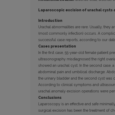
Laparoscopic excision of urachal cysts a
Introduction
Urachal abnormalities are rare. Usually, they 
(most commonly infection) occurs. A compli
successful case reports, according to our data 
Cases presentation
In the first case, 55-year-old female patient 
ultrasonography misdiagnosed the right ovar
showed an urachal cyst. In the second case, a 
abdominal pain and umbilical discharge. Abdo
the urinary bladder and the second cyst was c
According to clinical symptoms and ultrasoun
urachal anomaly excision operations were per
Conclusions
Laparoscopy is an effective and safe minimal
surgical excision has been the treatment of 