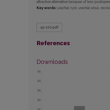
attractive alternative because of less postope
Key words:
urachal cyst, urachal sinus, excis
93-100.pdf
References
Downloads