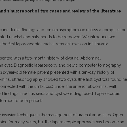
nd sinus: report of two cases and review of the literature
are incidental findings and remain asymptomatic unless a complication
cated urachal anomaly needs to be removed. We introduce two
the first laparoscopic urachal remnant excision in Lithuania.
presented with a two-month history of dysuria. Abdominal
ian cyst. Diagnostic laparoscopy and pelvic computer tomography
22-year-old female patient presented with a ten-day history of
minal ultrasonography showed two cysts (the first cyst was found ne
onnected with the umbilicus) under the anterior abdominal wall.
d findings, urachus sinus and cyst were diagnosed. Laparoscopic
formed to both patients.
ly invasive technique in the management of urachal anomalies. Open
choice for many years, but the laparoscopic approach has become an