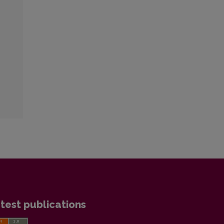
test publications