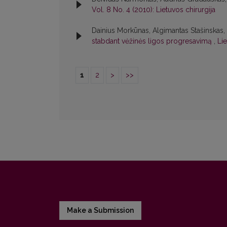
Vol. 8 No. 4 (2010): Lietuvos chirurgija
Dainius Morkūnas, Algimantas Stašinskas
stabdant vėžinės ligos progresavimą
,
Lie
1
2
>
>>
Make a Submission