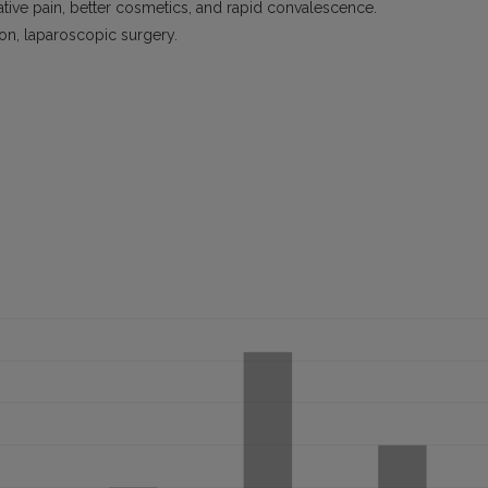
rative pain, better cosmetics, and rapid convalescence.
ion, laparoscopic surgery.