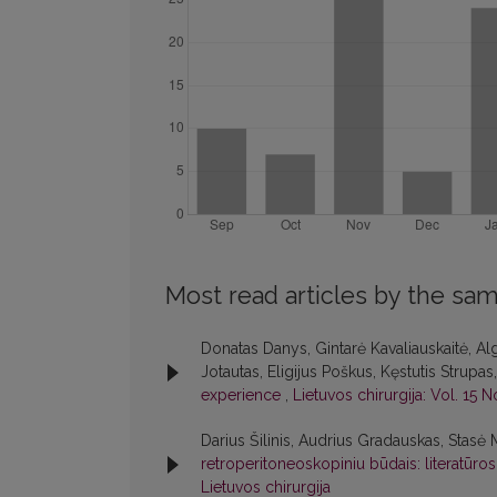
Most read articles by the sam
Donatas Danys, Gintarė Kavaliauskaitė, A
Jotautas, Eligijus Poškus, Kęstutis Strup
experience
,
Lietuvos chirurgija: Vol. 15 N
Darius Šilinis, Audrius Gradauskas, Stasė 
retroperitoneoskopiniu būdais: literatūros 
Lietuvos chirurgija