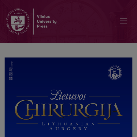
Author Guidelines