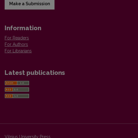
Make a Submission
Information
For Readers
For Authors
For Librarians
Latest publications
Vilnius University Press