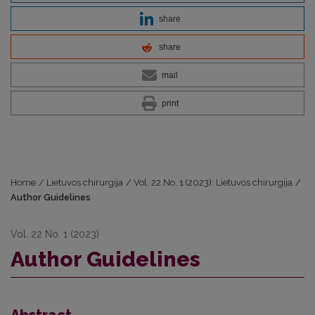
share
share
mail
print
Home
/
Lietuvos chirurgija
/
Vol. 22 No. 1 (2023): Lietuvos chirurgija
/
Author Guidelines
Vol. 22 No. 1 (2023)
Author Guidelines
Abstract