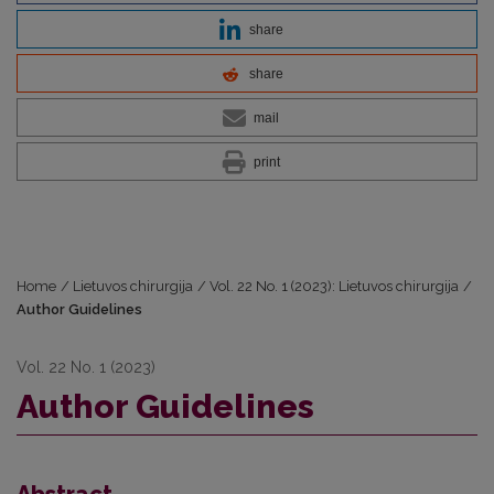
share
share
mail
print
Home
/
Lietuvos chirurgija
/
Vol. 22 No. 1 (2023): Lietuvos chirurgija
/
Author Guidelines
Vol. 22 No. 1 (2023)
Author Guidelines
Abstract