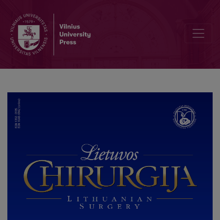
Author Guidelines