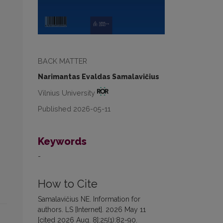
BACK MATTER
Narimantas Evaldas Samalavičius
Vilnius University
Published 2026-05-11
Keywords
-
How to Cite
Samalavičius NE. Information for
authors. LS [Internet]. 2026 May 11
[cited 2026 Aug. 8];25(1):82-90.