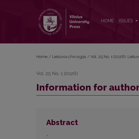
Information for authors
HOME
ISSUES
Home
/
Lietuvos chirurgija
/
Vol. 25 No. 1 (2026): Lietu
Vol. 25 No. 1 (2026)
Information for autho
Abstract
-