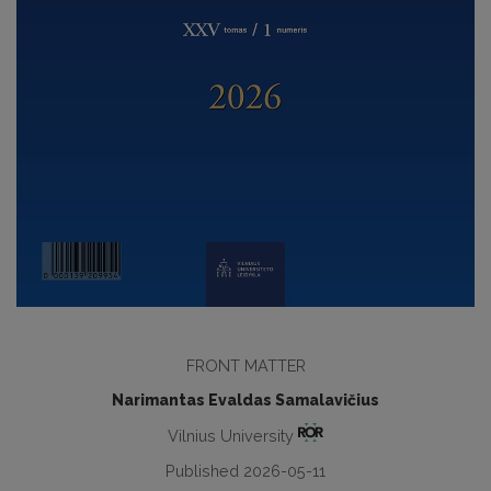
FRONT MATTER
Narimantas Evaldas Samalavičius
Vilnius University
Published 2026-05-11