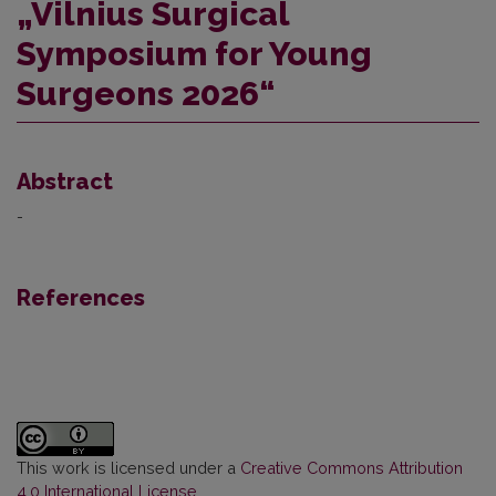
„Vilnius Surgical
Symposium for Young
Surgeons 2026“
Abstract
-
References
This work is licensed under a
Creative Commons Attribution
4.0 International License
.