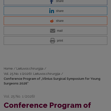
share
share
share
mail
print
Home
/
Lietuvos chirurgija
/
Vol. 25 No. 1 (2026): Lietuvos chirurgija
/
Conference Program of „Vilnius Surgical Symposium for Young
Surgeons 2026“
Vol. 25 No. 1 (2026)
Conference Program of