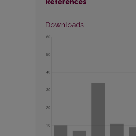
References
Downloads