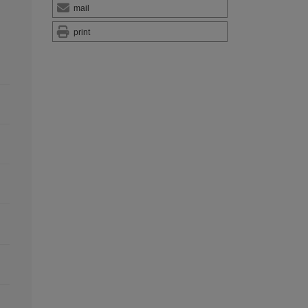
mail
print