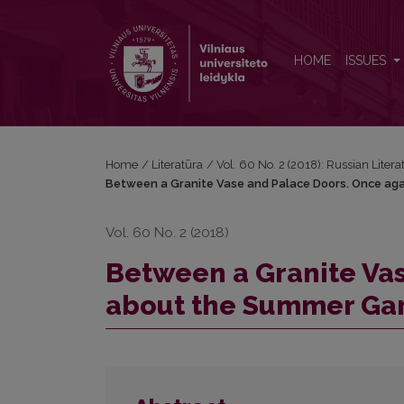
Between a Granite Vase and Palace Doors. Once 
HOME
ISSUES
Home
/
Literatūra
/
Vol. 60 No. 2 (2018): Russian Litera
Between a Granite Vase and Palace Doors. Once a
Vol. 60 No. 2 (2018)
Between a Granite Va
about the Summer Ga