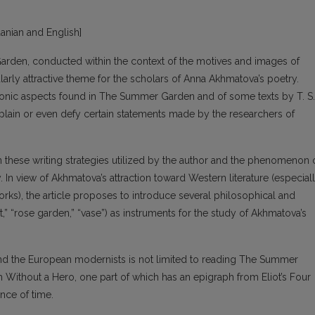
huanian and English]
rden, conducted within the context of the motives and images of
arly attractive theme for the scholars of Anna Akhmatova’s poetry.
onic aspects found in The Summer Garden and of some texts by T. S.
xplain or even defy certain statements made by the researchers of
en these writing strategies utilized by the author and the phenomenon 
. In view of Akhmatova’s attraction toward Western literature (especial
 works), the article proposes to introduce several philosophical and
t,” “rose garden,” “vase”) as instruments for the study of Akhmatova’s
d the European modernists is not limited to reading The Summer
Without a Hero, one part of which has an epigraph from Eliot’s Four
nce of time.