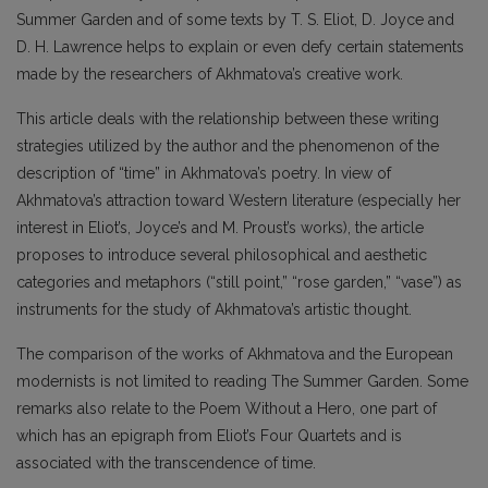
Summer Garden and of some texts by T. S. Eliot, D. Joyce and
D. H. Lawrence helps to explain or even defy certain statements
made by the researchers of Akhmatova’s creative work.
This article deals with the relationship between these writing
strategies utilized by the author and the phenomenon of the
description of “time” in Akhmatova’s poetry. In view of
Akhmatova’s attraction toward Western literature (especially her
interest in Eliot’s, Joyce’s and M. Proust’s works), the article
proposes to introduce several philosophical and aesthetic
categories and metaphors (“still point,” “rose garden,” “vase”) as
instruments for the study of Akhmatova’s artistic thought.
The comparison of the works of Akhmatova and the European
modernists is not limited to reading The Summer Garden. Some
remarks also relate to the Poem Without a Hero, one part of
which has an epigraph from Eliot’s Four Quartets and is
associated with the transcendence of time.