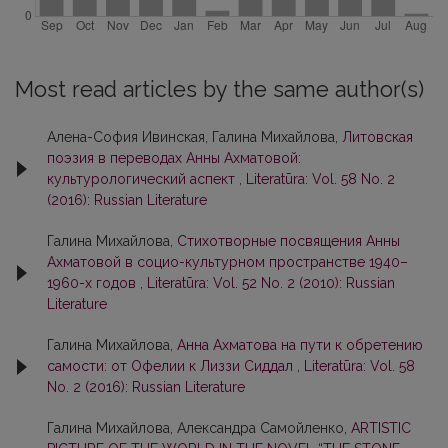
Most read articles by the same author(s)
Алена-София Ивинская, Галина Михайлова,
Литовская
поэзия в переводах Анны Ахматовой:
культурологический аспект
,
Literatūra: Vol. 58 No. 2
(2016): Russian Literature
Галина Михайлова,
Стихотворные посвящения Анны
Ахматовой в социо-культурном пространстве 1940–
1960-х годов
,
Literatūra: Vol. 52 No. 2 (2010): Russian
Literature
Галина Михайлова,
Анна Ахматова на пути к обретению
самости: от Офелии к Лиззи Сиддал
,
Literatūra: Vol. 58
No. 2 (2016): Russian Literature
Галина Михайлова, Александра Самойленко,
ARTISTIC