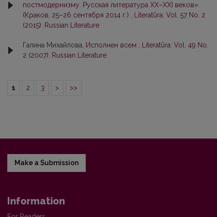
постмодернизму. Русская литература XX–XXI веков»
(Краков, 25–26 сентября 2014 г.)
,
Literatūra: Vol. 57 No. 2
(2015): Russian Literature
Галина Михайлова,
Исполнен всем
,
Literatūra: Vol. 49 No.
2 (2007): Russian Literature
1
2
3
>
>>
Make a Submission
Information
For Readers