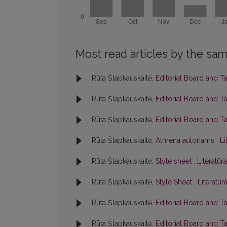
Most read articles by the sam
Rūta Šlapkauskaitė,
Editorial Board and T
Rūta Šlapkauskaitė,
Editorial Board and T
Rūta Šlapkauskaitė,
Editorial Board and T
Rūta Šlapkauskaitė,
Atmena autoriams
,
Li
Rūta Šlapkauskaitė,
Style sheet
,
Literatūra
Rūta Šlapkauskaitė,
Style Sheet
,
Literatūr
Rūta Šlapkauskaitė,
Editorial Board and T
Rūta Šlapkauskaitė,
Editorial Board and T