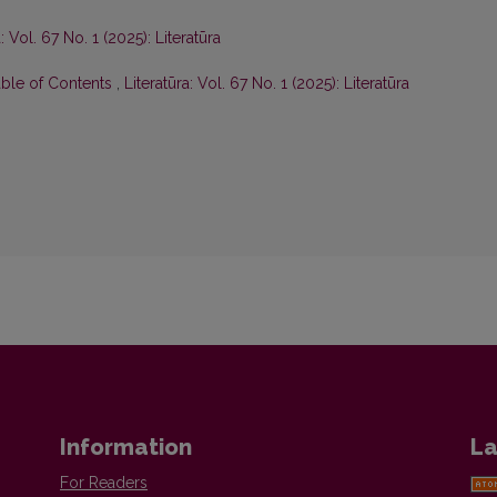
a: Vol. 67 No. 1 (2025): Literatūra
able of Contents
,
Literatūra: Vol. 67 No. 1 (2025): Literatūra
Information
La
For Readers