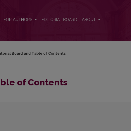
FOR AUTHORS
EDITORIAL BOARD
ABOUT
itorial Board and Table of Contents
able of Contents