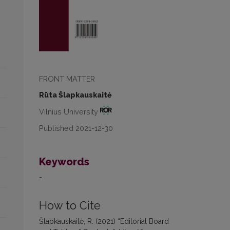
FRONT MATTER
Rūta Šlapkauskaitė
Vilnius University
Published 2021-12-30
Keywords
-
How to Cite
Šlapkauskaitė, R. (2021) “Editorial Board