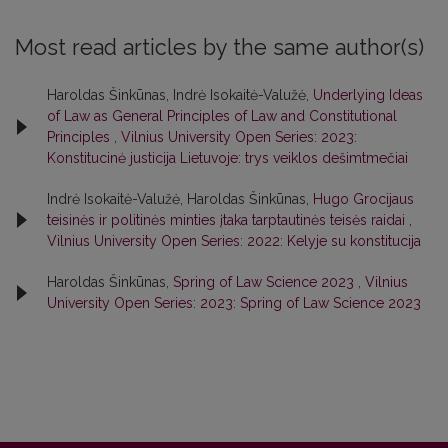
Most read articles by the same author(s)
Haroldas Šinkūnas, Indrė Isokaitė-Valužė,
Underlying Ideas
of Law as General Principles of Law and Constitutional
Principles
,
Vilnius University Open Series: 2023:
Konstitucinė justicija Lietuvoje: trys veiklos dešimtmečiai
Indrė Isokaitė-Valužė, Haroldas Šinkūnas,
Hugo Grocijaus
teisinės ir politinės minties įtaka tarptautinės teisės raidai
,
Vilnius University Open Series: 2022: Kelyje su konstitucija
Haroldas Šinkūnas,
Spring of Law Science 2023
,
Vilnius
University Open Series: 2023: Spring of Law Science 2023