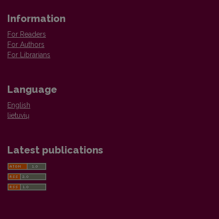
Information
For Readers
For Authors
For Librarians
Language
English
lietuvių
Latest publications