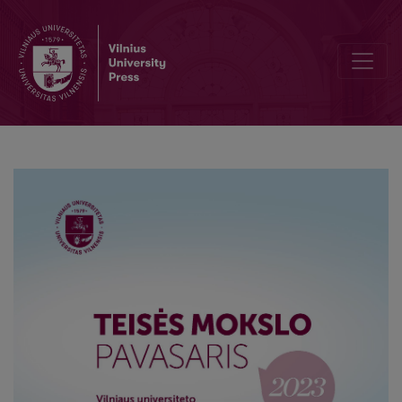
Foreword