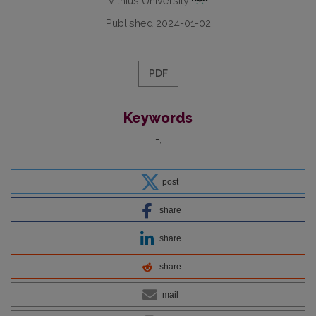
Vilnius University
Published 2024-01-02
PDF
Keywords
-
post
share
share
share
mail