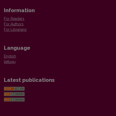
Information
For Readers
For Authors
For Librarians
Language
English
lietuvių
Latest publications