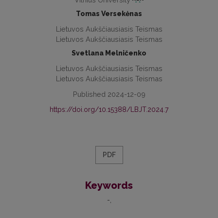
Tomas Versekėnas
Lietuvos Aukščiausiasis Teismas
Lietuvos Aukščiausiasis Teismas
Svetlana Melničenko
Lietuvos Aukščiausiasis Teismas
Lietuvos Aukščiausiasis Teismas
Published 2024-12-09
https://doi.org/10.15388/LBJT.2024.7
PDF
Keywords
-