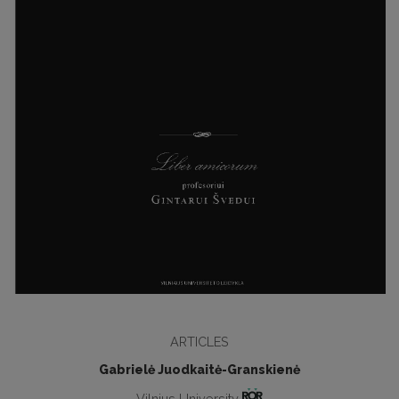
ARTICLES
Gabrielė Juodkaitė-Granskienė
Vilnius University