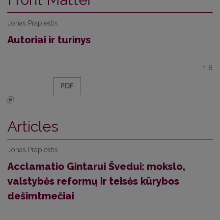
Jonas Prapiestis
Autoriai ir turinys
1-8
PDF
Articles
Jonas Prapiestis
Acclamatio Gintarui Švedui: mokslo,
valstybės reformų ir teisės kūrybos
dešimtmečiai