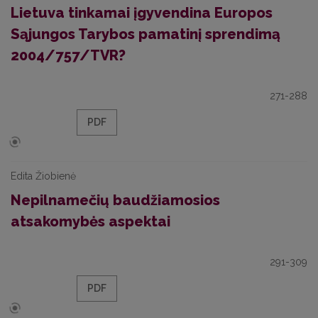
Lietuva tinkamai įgyvendina Europos
Sąjungos Tarybos pamatinį sprendimą
2004/757/TVR?
271-288
PDF
Edita Žiobienė
Nepilnamečių baudžiamosios
atsakomybės aspektai
291-309
PDF