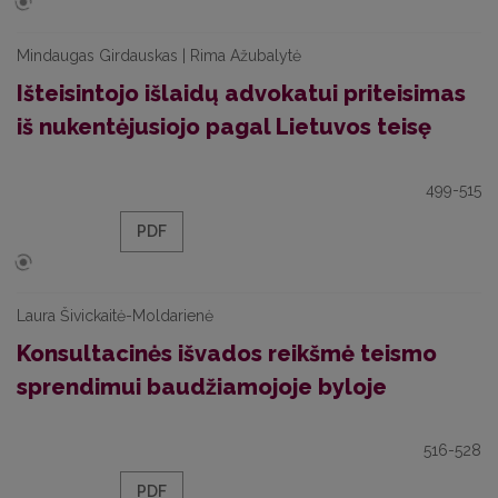
Mindaugas Girdauskas | Rima Ažubalytė
Išteisintojo išlaidų advokatui priteisimas
iš nukentėjusiojo pagal Lietuvos teisę
499-515
PDF
Laura Šivickaitė-Moldarienė
Konsultacinės išvados reikšmė teismo
sprendimui baudžiamojoje byloje
516-528
PDF