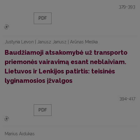
379-393
PDF
Justyna Levon | Janusz Janusz | Arūnas Meška
Baudžiamoji atsakomybė už transporto
priemonės vairavimą esant neblaiviam.
Lietuvos ir Lenkijos patirtis: teisinės
lyginamosios įžvalgos
394-417
PDF
Marius Aidukas