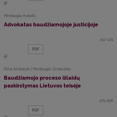
Mindaugas Kukaitis
Advokatas baudžiamojoje justicijoje
457-474
PDF
Rima Ažubalytė | Mindaugas Girdauskas
Baudžiamojo proceso išlaidų
paskirstymas Lietuvos teisėje
475-498
PDF