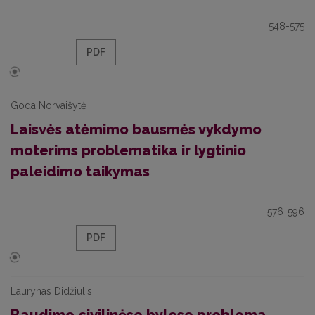
548-575
PDF
Goda Norvaišytė
Laisvės atėmimo bausmės vykdymo
moterims problematika ir lygtinio
paleidimo taikymas
576-596
PDF
Laurynas Didžiulis