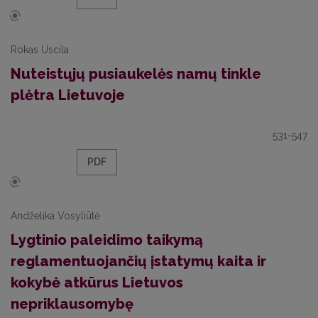
Rokas Uscila
Nuteistųjų pusiaukelės namų tinkle
plėtra Lietuvoje
531-547
PDF
Andželika Vosyliūtė
Lygtinio paleidimo taikymą
reglamentuojančių įstatymų kaita ir
kokybė atkūrus Lietuvos
nepriklausomybę