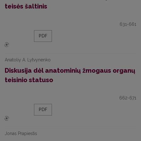
teisės šaltinis
631-661
PDF
Anatoliy A. Lytvynenko
Diskusija dėl anatominių žmogaus organų
teisinio statuso
662-671
PDF
Jonas Prapiestis