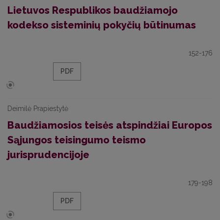
Lietuvos Respublikos baudžiamojo
kodekso sisteminių pokyčių būtinumas
152-176
PDF
Deimilė Prapiestytė
Baudžiamosios teisės atspindžiai Europos
Sąjungos teisingumo teismo
jurisprudencijoje
179-198
PDF