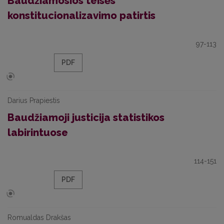
Baudžiamosios teisės
konstitucionalizavimo patirtis
97-113
PDF
Darius Prapiestis
Baudžiamoji justicija statistikos
labirintuose
114-151
PDF
Romualdas Drakšas