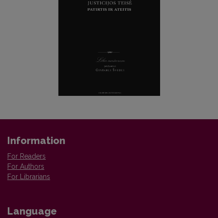
Information
For Readers
For Authors
For Librarians
Language