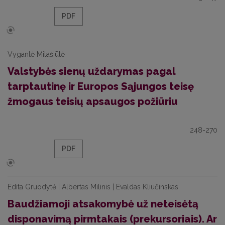
PDF
Vygantė Milašiūtė
Valstybės sienų uždarymas pagal
tarptautinę ir Europos Sąjungos teisę
žmogaus teisių apsaugos požiūriu
248-270
PDF
Edita Gruodytė | Albertas Milinis | Evaldas Kliučinskas
Baudžiamoji atsakomybė už neteisėtą
disponavimą pirmtakais (prekursoriais). Ar