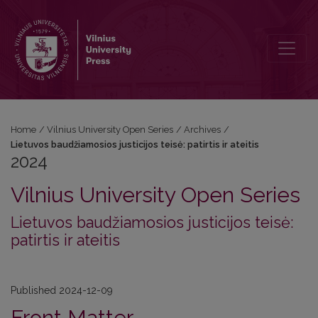
2024: Lietuvos baudžiamosios justicijos teisė: patirtis ir ateitis
Home
/
Vilnius University Open Series
/
Archives
/
Lietuvos baudžiamosios justicijos teisė: patirtis ir ateitis
2024
Vilnius University Open Series
Lietuvos baudžiamosios justicijos teisė:
patirtis ir ateitis
Published 2024-12-09
Front Matter