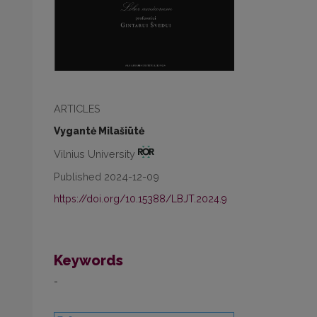
ARTICLES
Vygantė Milašiūtė
Vilnius University
Published 2024-12-09
https://doi.org/10.15388/LBJT.2024.9
Keywords
-