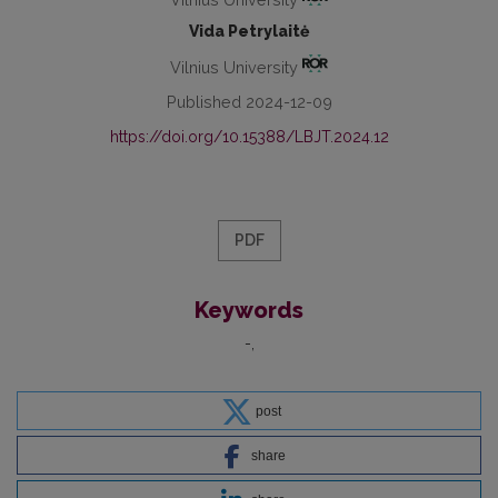
Vida Petrylaitė
Vilnius University
Published 2024-12-09
https://doi.org/10.15388/LBJT.2024.12
PDF
Keywords
-
post
share