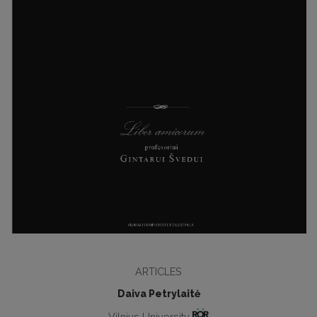
ARTICLES
Daiva Petrylaitė
Vilnius University