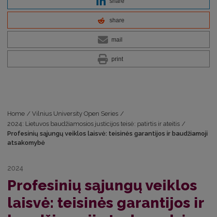
share
share
mail
print
Home
/
Vilnius University Open Series
/
2024: Lietuvos baudžiamosios justicijos teisė: patirtis ir ateitis
/
Profesinių sąjungų veiklos laisvė: teisinės garantijos ir baudžiamoji
atsakomybė
2024
Profesinių sąjungų veiklos
laisvė: teisinės garantijos ir