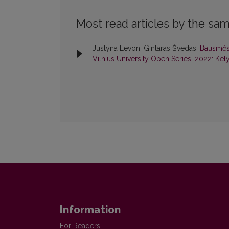
Most read articles by the sam
Justyna Levon, Gintaras Švedas,
Bausmės 
Vilnius University Open Series: 2022: Kely
Information
For Readers