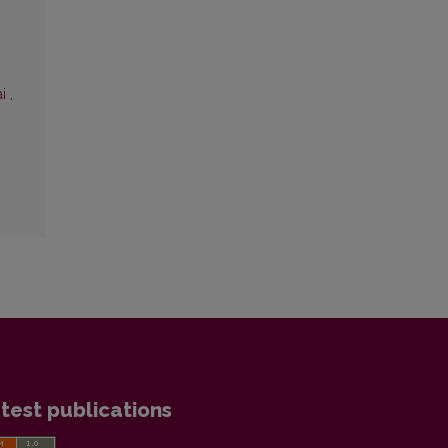
ai
,
test publications